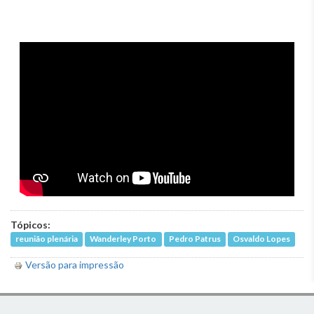
Tópicos:
reunião plenária
Wanderley Porto
Pedro Patrus
Osvaldo Lopes
Versão para impressão