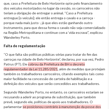
que, caso a Prefeitura de Belo Horizonte opte pelo financiamento
dos veículos motorizados no lugar da cessão, os carroceiros não
teriam a obrigação de entregar o animal. “Caso a Prefeitura
entregue [o veículo]; ele então entrega o cavalo e a carroça -
porque nada mais justo -, já que eles estão ganhando outro
instrumento, para que dessa forma o cavalo não seja comercializado
na Região Metropolitana e continue com a ‘vida escrava’”, explicou
Wanderley Porto.
Falta de regulamentação
“O que falta são políticas públicas sérias para tratar do fim das
carroças na cidade de Belo Horizonte”, declarou, por sua vez, Pedro
Patrus (PT). Ele
cobrou da Prefeitura de BH o decreto
regulamentador da Lei 11.285/2021
, além de medidas que protejam
também os trabalhadores carroceiros, citando exemplos tais como
maior facilidade na concessão de carteira de habilitação e a
definição dos veículos que serão concedidos aos trabalhadores.
Segundo Wanderley Porto, no entanto, os carroceiros estariam se
recusando a aderir ao programa de substituição, que também
prevê, segundo ele, políticas de apoio aos trabalhadores. O
parlamentar
se posicionou contrário à manutenção da posse dos