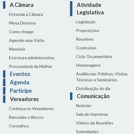
A Câmara
Atividade
Legislativa
Entenda a Câmara
Legislação
Mesa Diretora
Proposições
Como chegar
Reuniões
Agende uma Visita
Comissões
Memória
Ciclo Orçamentário
Estrutura administrativa
Homenagens
Procuradoria da Mulher
Eventos
Audiências Públicas, Visitas
Técnicas e Seminários
Agenda
Distribuição do dia
Participe
Comunicação
Vereadores
Notícias
Conheça os Vereadores
Sala de Imprensa
Bancadas e Blocos
Vídeos de Reuniões
Conselhos
Solenidades