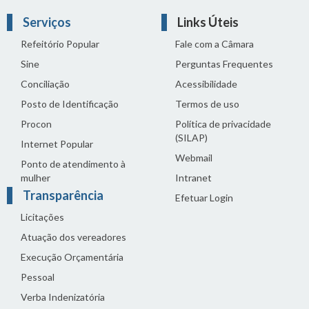
Serviços
Links Úteis
Refeitório Popular
Fale com a Câmara
Sine
Perguntas Frequentes
Conciliação
Acessibilidade
Posto de Identificação
Termos de uso
Procon
Política de privacidade
(SILAP)
Internet Popular
Webmail
Ponto de atendimento à
mulher
Intranet
Transparência
Efetuar Login
Licitações
Atuação dos vereadores
Execução Orçamentária
Pessoal
Verba Indenizatória