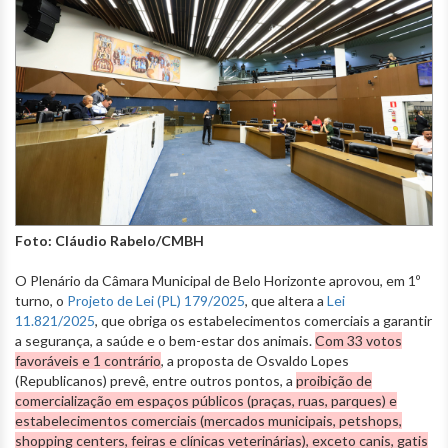
Foto: Cláudio Rabelo/CMBH
O Plenário da Câmara Municipal de Belo Horizonte aprovou, em 1º
turno, o
Projeto de Lei (PL) 179/2025
, que altera a
Lei
11.821/2025
, que obriga os estabelecimentos comerciais a garantir
a segurança, a saúde e o bem-estar dos animais.
Com 33 votos
favoráveis e 1 contrário
, a proposta de Osvaldo Lopes
(Republicanos) prevê, entre outros pontos, a
proibição de
comercialização em espaços públicos (praças, ruas, parques) e
estabelecimentos comerciais (mercados municipais, petshops,
shopping centers, feiras e clínicas veterinárias), exceto canis, gatis