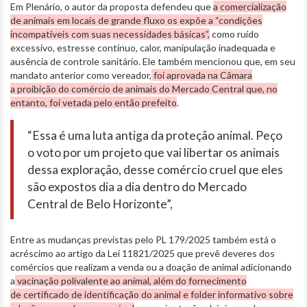
Em Plenário, o autor da proposta defendeu que
a comercialização
de animais em locais de grande fluxo os expõe a “condições
incompatíveis com suas necessidades básicas”,
como ruído
excessivo, estresse contínuo, calor, manipulação inadequada e
ausência de controle sanitário. Ele também mencionou que, em seu
mandato anterior como vereador,
foi aprovada na Câmara
a proibição do comércio de animais do Mercado Central que, no
entanto, foi vetada pelo então prefeito
.
“Essa é uma luta antiga da proteção animal. Peço
o voto por um projeto que vai libertar os animais
dessa exploração, desse comércio cruel que eles
são expostos dia a dia dentro do Mercado
Central de Belo Horizonte”,
Entre as mudanças previstas pelo PL 179/2025 também está o
acréscimo ao artigo da Lei 11821/2025 que prevê deveres dos
comércios que realizam a venda ou a doação de animal adicionando
a
vacinação polivalente ao animal, além do fornecimento
de certificado de identificação do animal e folder informativo sobre