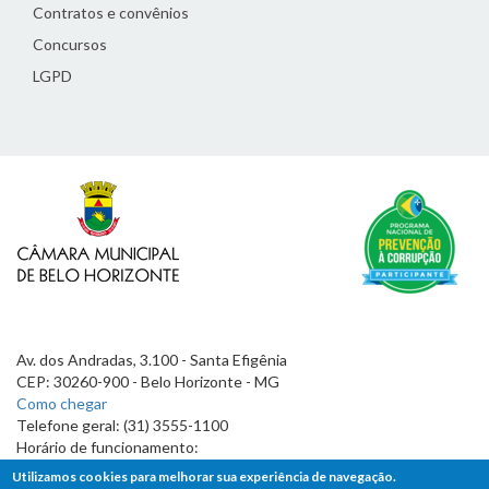
Contratos e convênios
Concursos
LGPD
Av. dos Andradas, 3.100 - Santa Efigênia
CEP: 30260-900 - Belo Horizonte - MG
Como chegar
Telefone geral: (31) 3555-1100
Horário de funcionamento:
7h às 19h
Utilizamos cookies para melhorar sua experiência de navegação.