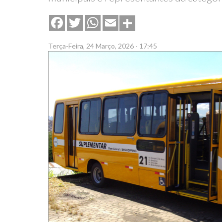
Share
Facebook
Twitter
WhatsApp
Email
Terça-Feira, 24 Março, 2026 - 17:45