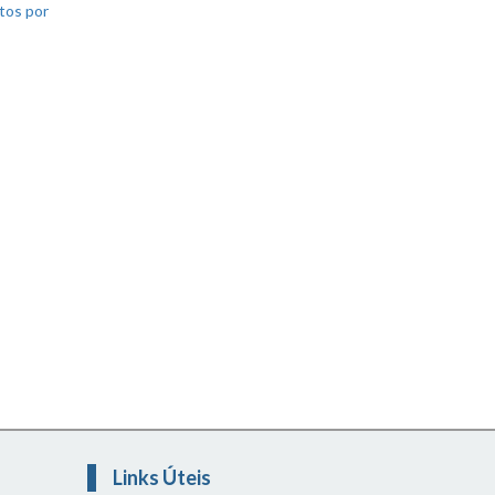
tos por
Links Úteis