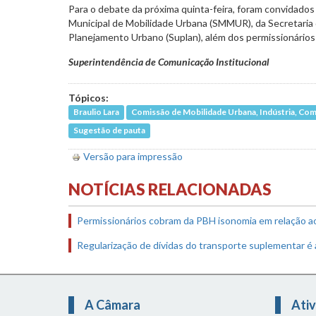
Para o debate da próxima quinta-feira, foram convidados
Municipal de Mobilidade Urbana (SMMUR), da Secretaria 
Planejamento Urbano (Suplan), além dos permissionários
Superintendência de Comunicação Institucional
Tópicos:
Braulio Lara
Comissão de Mobilidade Urbana, Indústria, Com
Sugestão de pauta
Versão para impressão
NOTÍCIAS RELACIONADAS
Permissionários cobram da PBH isonomia em relação a
Regularização de dívidas do transporte suplementar é
A Câmara
Ativ