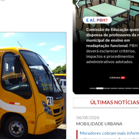
ÚLTIMAS NOTÍCIA
06/08/2026
MOBILIDADE URBANA
Moradores cobram mais infor
sobre novo espaço de evento