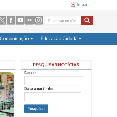
Entrar
Formulário
de busca
Comunicação
Educação Cidadã
PESQUISAR NOTÍCIAS
Buscar
Data a partir de:
Pesquisar