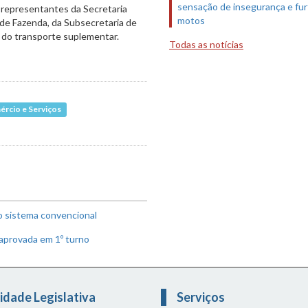
sensação de insegurança e fur
 representantes da Secretaria
motos
de Fazenda, da Subsecretaria de
 do transporte suplementar.
Todas as notícias
ércio e Serviços
o sistema convencional
 aprovada em 1º turno
idade Legislativa
Serviços