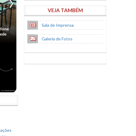
VEJA TAMBÉM
Sala de Imprensa
Galeria de Fotos
S
mações
s no