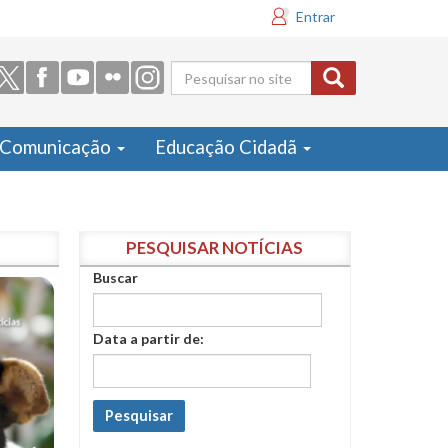
Entrar
Formulário
de busca
Comunicação
Educação Cidadã
PESQUISAR NOTÍCIAS
Buscar
Data a partir de:
Pesquisar