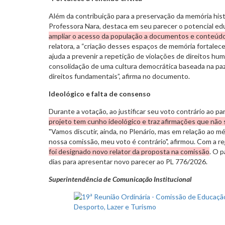
Além da contribuição para a preservação da memória histó
Professora Nara, destaca em seu parecer o potencial edu
ampliar o acesso da população a documentos e conteúdo
relatora, a “criação desses espaços de memória fortalece 
ajuda a prevenir a repetição de violações de direitos hum
consolidação de uma cultura democrática baseada na paz,
direitos fundamentais”, afirma no documento.
Ideológico e falta de consenso
Durante a votação, ao justificar seu voto contrário ao pa
projeto tem cunho ideológico e traz afirmações que não
"Vamos discutir, ainda, no Plenário, mas em relação ao mé
nossa comissão, meu voto é contrário", afirmou. Com a rej
foi designado novo relator da proposta na comissão
. O 
dias para apresentar novo parecer ao PL 776/2026.
Superintendência de Comunicação Institucional