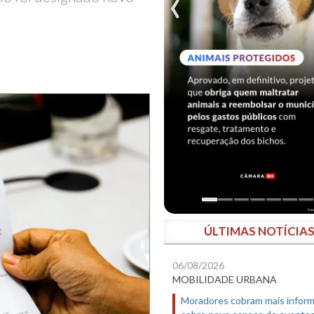
ÚLTIMAS NOTÍCIA
06/08/2026
MOBILIDADE URBANA
Moradores cobram mais infor
sobre novo espaço de evento