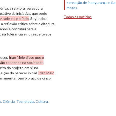
sensação de insegurança e fur
motos
rica, a relatora, vereadora
cativo da iniciativa, que pode
Todas as notícias
s sobre o período
. Segundo a
a reflexão crítica sobre a ditadura,
anos e contribui para a
 na tolerância e no respeito aos
recer,
Irlan Melo disse que o
 são consenso na sociedade
.
rito do projeto em si, na
eição do parecer inicial,
Irlan Melo
parlamentar tem o prazo de cinco