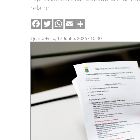
relator
Share
Facebook
Twitter
WhatsApp
Email
Quarta-Feira, 17 Junho, 2026 - 10:30