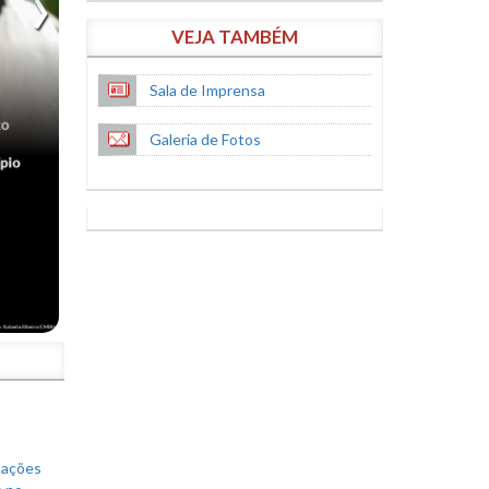
VEJA TAMBÉM
Sala de Imprensa
Galeria de Fotos
S
mações
s no