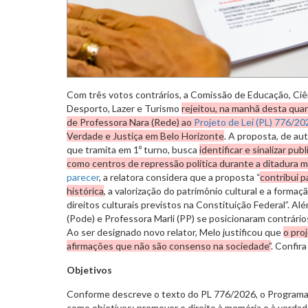
Com três votos contrários, a Comissão de Educação, Ciên
Desporto, Lazer e Turismo
rejeitou, na manhã desta quart
de Professora Nara (Rede) ao
Projeto de Lei (PL) 776/20
Verdade e Justiça em Belo Horizonte
. A proposta, de aut
que tramita em
1º turno,
busca
identificar e sinalizar pu
como centros de repressão política durante a ditadura mi
parecer
, a relatora considera que a proposta “
contribui 
histórica
, a valorização do patrimônio cultural e a forma
direitos culturais previstos na Constituição Federal”. Além
(Pode) e Professora Marli (PP) se posicionaram contrário
Ao ser designado novo relator, Melo justificou que
o pro
afirmações que não são consenso na sociedade”
. Confira
Objetivos
Conforme descreve o texto do PL 776/2026, o Programa
como objetivos: promover o direito à memória e à verdade