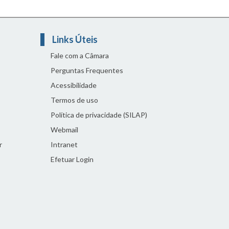
Links Úteis
Fale com a Câmara
Perguntas Frequentes
Acessibilidade
Termos de uso
Política de privacidade (SILAP)
Webmail
r
Intranet
Efetuar Login