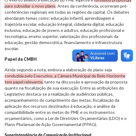
para subsidiar o novo plano
. Antes da conferência, ocorreram pré-
conferências regionais em todas as regiões da capital. Os debates
abordaram temas como: educação infantil, aprendizagem e
trajetória escolar, educação integral, cidadania digital, educação
inclusiva, educação de jovens e adultos, educação profissional e
tecnológica, ensino superior, valorização dos profissionais da
educação, gestão democrática, financiamento e infraestrutura
escolar.
Papel da CMBH
Ainda segundo a nota, embora a elaboração do plano seja
conduzida pelo Executivo, a Câmara Municipal de Belo Horizonte
tem papel relevante,
tanto na discussão e aprovação da proposta
quanto na fiscalização de sua execução. Entre as atribuições do
Legislativo destaca-se a realização de audiências públicas,
acompanhamento do cumprimento das metas, fiscalização da
aplicação dos recursos destinados à educação, e análise da
compatibilidade entre as metas do PME e os instrumentos
orçamentários, como a Lei de Diretrizes Orçamentárias (LDO) e o
Plano Plurianual de Ação Governamental (PPAG).
Superintendência de Comunicação Institucional