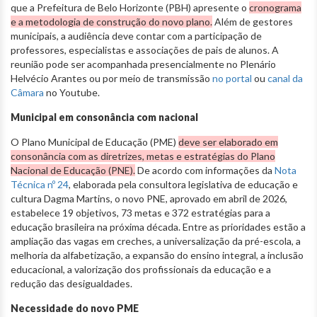
que a Prefeitura de Belo Horizonte (PBH) apresente o
cronograma
e a metodologia de construção do novo plano.
Além de gestores
municipais, a audiência deve contar com a participação de
professores, especialistas e associações de pais de alunos. A
reunião pode ser acompanhada presencialmente no Plenário
Helvécio Arantes ou por meio de transmissão
no portal
ou
canal da
Câmara
no Youtube.
Municipal em consonância com nacional
O Plano Municipal de Educação (PME)
deve ser elaborado em
consonância com as diretrizes, metas e estratégias do Plano
Nacional de Educação (PNE).
De acordo com informações da
Nota
Técnica nº 24
, elaborada pela consultora legislativa de educação e
cultura Dagma Martins, o novo PNE, aprovado em abril de 2026,
estabelece 19 objetivos, 73 metas e 372 estratégias para a
educação brasileira na próxima década. Entre as prioridades estão a
ampliação das vagas em creches, a universalização da pré-escola, a
melhoria da alfabetização, a expansão do ensino integral, a inclusão
educacional, a valorização dos profissionais da educação e a
redução das desigualdades.
Necessidade do novo PME