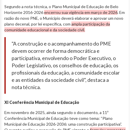
Segundo a nota técnica, o Plano Municipal de Educação de Belo
Horizonte 2016-2026
encerrou sua vigência em março de 2026
. Em
razão do novo PNE, o Município deverá elaborar e aprovar um novo
plano decenal, por lei específica, com
ampla participação da
comunidade educacional e da sociedade civil.
"A construção e o acompanhamento do PME
devem ocorrer de forma democrática e
participativa, envolvendo o Poder Executivo, o
Poder Legislativo, os conselhos de educação, os
profissionais da educação, a comunidade escolar
e as entidades da sociedade civil”, destaca a
nota técnica.
XI Conferência Municipal de Educação
Em novembro de 2025, ainda segundo o documento, a 11ª
Conferência Municipal de Educação teve como tema: “Plano
Municipal de Educação 2026-2036: uma construção participativa”.
O evento avaliou a execução do PME vigente e
formulou propostas