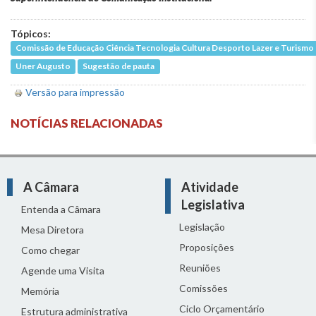
Tópicos:
Comissão de Educação Ciência Tecnologia Cultura Desporto Lazer e Turismo
Uner Augusto
Sugestão de pauta
Versão para impressão
NOTÍCIAS RELACIONADAS
A Câmara
Atividade
Legislativa
Entenda a Câmara
Legislação
Mesa Diretora
Proposições
Como chegar
Reuniões
Agende uma Visita
Comissões
Memória
Ciclo Orçamentário
Estrutura administrativa