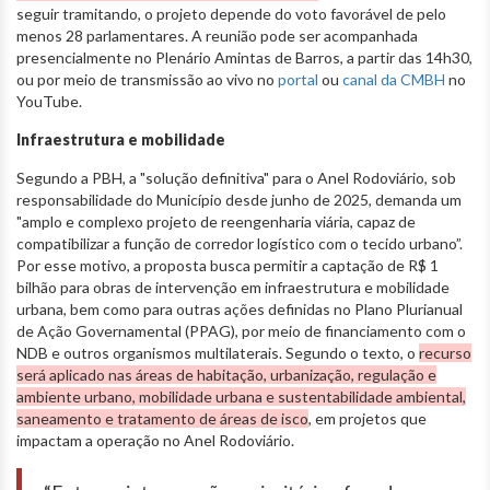
seguir tramitando, o projeto depende do voto favorável de pelo
menos 28 parlamentares. A reunião pode ser acompanhada
presencialmente no Plenário Amintas de Barros, a partir das 14h30,
ou por meio de transmissão ao vivo no
portal
ou
canal da CMBH
no
YouTube.
Infraestrutura e mobilidade
Segundo a PBH, a "solução definitiva" para o Anel Rodoviário, sob
responsabilidade do Município desde junho de 2025, demanda um
"amplo e complexo projeto de reengenharia viária, capaz de
compatibilizar a função de corredor logístico com o tecido urbano”.
Por esse motivo, a proposta busca permitir a captação de R$ 1
bilhão para obras de intervenção em infraestrutura e mobilidade
urbana, bem como para outras ações definidas no Plano Plurianual
de Ação Governamental (PPAG), por meio de financiamento com o
NDB e outros organismos multilaterais. Segundo o texto, o
recurso
será aplicado nas áreas de habitação, urbanização, regulação e
ambiente urbano, mobilidade urbana e sustentabilidade ambiental,
saneamento e tratamento de áreas de isco
, em projetos que
impactam a operação no Anel Rodoviário.