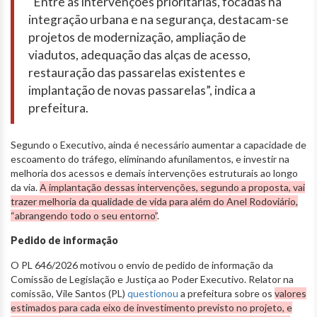
“Entre as intervenções prioritárias, focadas na
integração urbana e na segurança, destacam-se
projetos de modernização, ampliação de
viadutos, adequação das alças de acesso,
restauração das passarelas existentes e
implantação de novas passarelas”, indica a
prefeitura.
Segundo o Executivo, ainda é necessário aumentar a capacidade de
escoamento do tráfego, eliminando afunilamentos, e investir na
melhoria dos acessos e demais intervenções estruturais ao longo
da via.
A implantação dessas intervenções, segundo a proposta, vai
trazer melhoria da qualidade de vida para além do Anel Rodoviário,
“abrangendo todo o seu entorno”
.
Pedido de informação
O PL 646/2026 motivou o envio de pedido de informação da
Comissão de Legislação e Justiça ao Poder Executivo. Relator na
comissão, Vile Santos (PL)
questionou
a prefeitura sobre os
valores
estimados para cada eixo de investimento previsto no projeto, e