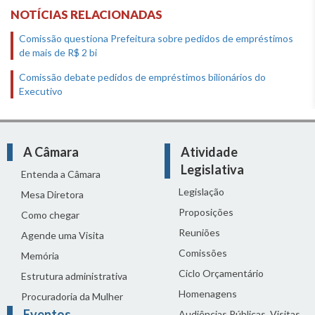
NOTÍCIAS RELACIONADAS
Comissão questiona Prefeitura sobre pedidos de empréstimos
de mais de R$ 2 bi
Comissão debate pedidos de empréstimos bilionários do
Executivo
A Câmara
Atividade
Legislativa
Entenda a Câmara
Legislação
Mesa Diretora
Proposições
Como chegar
Reuniões
Agende uma Visita
Comissões
Memória
Ciclo Orçamentário
Estrutura administrativa
Homenagens
Procuradoria da Mulher
Eventos
Audiências Públicas, Visitas