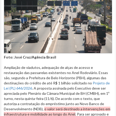
Foto: José Cruz/Agência Brasil
Ampliação de viadutos, adequação de alças de acesso e
restauração das passarelas existentes no Anel Rodoviário. Essas
são, segundo a Prefeitura de Belo Horizonte (PBH), algumas das
destinações do crédito de até R$ 1 bilhão solicitado no
Projeto de
Lei (PL) 646/2026
. A proposta assinada pelo Executivo deve ser
apreciada pelo Plenário da Câmara Municipal de BH (CMBH), em 1º
turno, nesta quinta-feira (11/6). De acordo com o texto, que
autoriza a contratação do empréstimo junto ao Novo Banco de
Desenvolvimento (NDB),
o valor será destinado a intervenções em
infraestrutura e mobilidade ao longo do Anel
. Para ser aprovado e