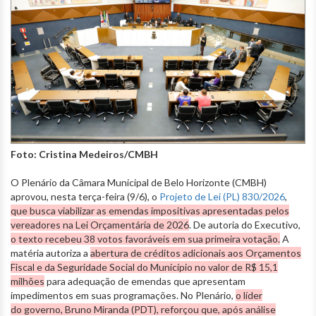
Foto: Cristina Medeiros/CMBH
O Plenário da Câmara Municipal de Belo Horizonte (CMBH)
aprovou, nesta terça-feira (9/6), o
Projeto de Lei (PL) 830/2026
,
que busca viabilizar as emendas impositivas apresentadas pelos
vereadores na Lei Orçamentária de 2026
. De autoria do Executivo,
o texto recebeu 38 votos favoráveis em sua primeira votação.
A
matéria autoriza a
abertura de créditos adicionais aos Orçamentos
Fiscal e da Seguridade Social do Município no valor de R$ 15,1
milhões
para adequação de emendas que apresentam
impedimentos em suas programações. No Plenário,
o líder
do governo, Bruno Miranda (PDT), reforçou que, após análise