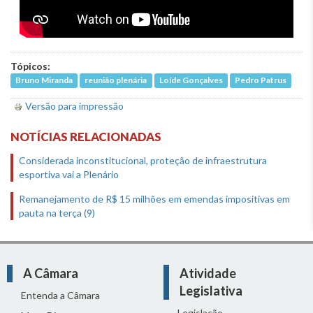
Tópicos:
Bruno Miranda
reunião plenária
Loíde Gonçalves
Pedro Patrus
Versão para impressão
NOTÍCIAS RELACIONADAS
Considerada inconstitucional, proteção de infraestrutura
esportiva vai a Plenário
Remanejamento de R$ 15 milhões em emendas impositivas em
pauta na terça (9)
A Câmara
Atividade
Legislativa
Entenda a Câmara
Legislação