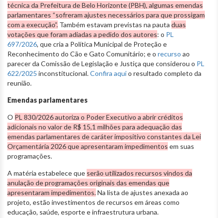
técnica da Prefeitura de Belo Horizonte (PBH), algumas emendas
parlamentares “sofreram ajustes necessários para que prossigam
com a execução”.
Também estavam previstas na pauta
duas
votações que foram adiadas a pedido dos autores
: o
PL
697/2026
, que cria a Política Municipal de Proteção e
Reconhecimento do Cão e Gato Comunitário; e o
recurso
ao
parecer da Comissão de Legislação e Justiça que considerou o
PL
622/2025
inconstitucional.
Confira aqui
o resultado completo da
reunião.
Emendas parlamentares
O
PL 830/2026 autoriza o Poder Executivo a abrir créditos
adicionais no valor de R$ 15,1 milhões para adequação das
emendas parlamentares de caráter impositivo constantes da Lei
Orçamentária 2026 que apresentaram impedimentos
em suas
programações.
A matéria estabelece que
serão utilizados recursos vindos da
anulação de programações originais das emendas que
apresentaram impedimentos.
Na lista de ajustes anexada ao
projeto, estão investimentos de recursos em áreas como
educação, saúde, esporte e infraestrutura urbana.