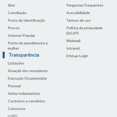
Sine
Perguntas Frequentes
Conciliação
Acessibilidade
Posto de Identificação
Termos de uso
Procon
Política de privacidade
(SILAP)
Internet Popular
Webmail
Ponto de atendimento à
mulher
Intranet
Transparência
Efetuar Login
Licitações
Atuação dos vereadores
Execução Orçamentária
Pessoal
Verba Indenizatória
Contratos e convênios
Concursos
LGPD