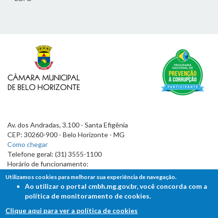
Av. dos Andradas, 3.100 - Santa Efigênia
CEP: 30260-900 - Belo Horizonte - MG
Como chegar
Telefone geral: (31) 3555-1100
Horário de funcionamento:
7h às 19h
Utilizamos cookies para melhorar sua experiência de navegação.
Ao utilizar o portal cmbh.mg.gov.br, você concorda com a
política de monitoramento de cookies.
Clique aqui para ver a política de cookies