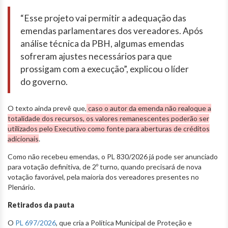
“Esse projeto vai permitir a adequação das
emendas parlamentares dos vereadores. Após
análise técnica da PBH, algumas emendas
sofreram ajustes necessários para que
prossigam com a execução”, explicou o líder
do governo.
O texto ainda prevê que,
caso o autor da emenda não realoque a
totalidade dos recursos, os valores remanescentes poderão ser
utilizados pelo Executivo como fonte para aberturas de créditos
adicionais
.
Como não recebeu emendas, o PL 830/2026 já pode ser anunciado
para votação definitiva, de 2º turno, quando precisará de nova
votação favorável, pela maioria dos vereadores presentes no
Plenário.
Retirados da pauta
O
PL 697/2026
, que cria a Política Municipal de Proteção e