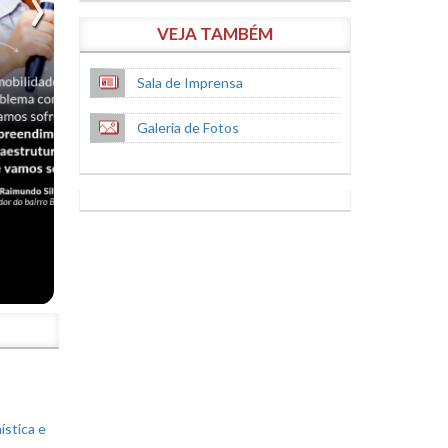
VEJA TAMBÉM
Sala de Imprensa
Galeria de Fotos
S
ística e