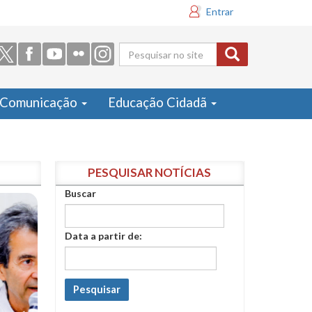
Entrar
Formulário
de busca
Comunicação
Educação Cidadã
PESQUISAR NOTÍCIAS
Buscar
Data a partir de:
Pesquisar