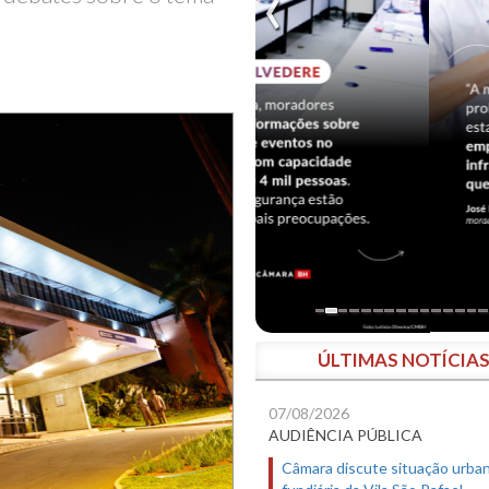
ÚLTIMAS NOTÍCIA
07/08/2026
AUDIÊNCIA PÚBLICA
Câmara discute situação urban
fundiária da Vila São Rafael