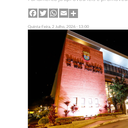
Share
Facebook
Twitter
WhatsApp
Email
Quinta-Feira, 2 Julho, 2026 - 13:00