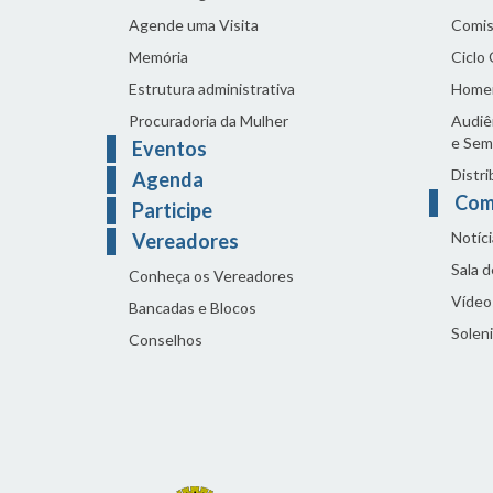
Agende uma Visita
Comis
Memória
Ciclo
Estrutura administrativa
Home
Procuradoria da Mulher
Audiên
e Sem
Eventos
Distri
Agenda
Com
Participe
Notíci
Vereadores
Sala 
Conheça os Vereadores
Vídeo
Bancadas e Blocos
Solen
Conselhos