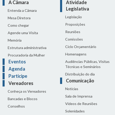
A Câmara
Atividade
Legislativa
Entenda a Câmara
Legislação
Mesa Diretora
Proposições
Como chegar
Reuniões
Agende uma Visita
Comissões
Memória
Ciclo Orçamentário
Estrutura administrativa
Homenagens
Procuradoria da Mulher
Eventos
Audiências Públicas, Visitas
Técnicas e Seminários
Agenda
Distribuição do dia
Participe
Comunicação
Vereadores
Notícias
Conheça os Vereadores
Sala de Imprensa
Bancadas e Blocos
Vídeos de Reuniões
Conselhos
Solenidades