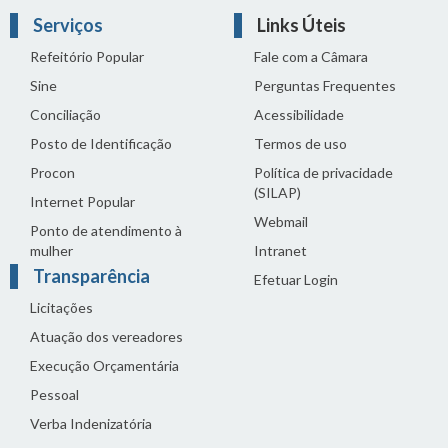
Serviços
Links Úteis
Refeitório Popular
Fale com a Câmara
Sine
Perguntas Frequentes
Conciliação
Acessibilidade
Posto de Identificação
Termos de uso
Procon
Política de privacidade
(SILAP)
Internet Popular
Webmail
Ponto de atendimento à
mulher
Intranet
Transparência
Efetuar Login
Licitações
Atuação dos vereadores
Execução Orçamentária
Pessoal
Verba Indenizatória