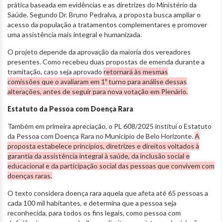
prática baseada em evidências e as diretrizes do Ministério da
Saúde. Segundo Dr. Bruno Pedralva, a proposta busca ampliar o
acesso da população a tratamentos complementares e promover
uma assistência mais integral e humanizada.
O projeto depende da aprovação da maioria dos vereadores
presentes. Como recebeu duas propostas de emenda durante a
tramitação, caso seja aprovado
retornará às mesmas
comissões que o avaliaram em 1º turno para análise dessas
alterações, antes de seguir para nova votação em Plenário.
Estatuto da Pessoa com Doença Rara
Também em primeira apreciação, o PL 608/2025 institui o Estatuto
da Pessoa com Doença Rara no Município de Belo Horizonte.
A
proposta estabelece princípios, diretrizes e direitos voltados à
garantia da assistência integral à saúde, da inclusão social e
educacional e da participação social das pessoas que convivem com
doenças raras.
O texto considera doença rara aquela que afeta até 65 pessoas a
cada 100 mil habitantes, e determina que a pessoa seja
reconhecida, para todos os fins legais, como pessoa com