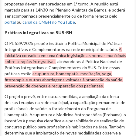
propostas devem ser apreciadas em 1º turno. A reunião está
marcada para as 14h30, no Plenário Amintas de Barros, e poderá
ser acompanhada presencialmente ou de forma remota pelo
portal
ou
canal da CMBH no YouTube
.
Práticas integrativas no SUS-BH
O PL 539/2025 propõe instituir a Política Municipal de Práticas
Integrativas e Complementares na rede municipal de saúde.
A
iniciativa consolida em uma única legislação as normas municipais
sobre terapias integrativas
, alinhando-as à Política Nacional de
Práticas Integrativas e Complementares do SUS. Entre essas
práticas estão
acupuntura, homeopatia, meditação, yoga,
fitoterapia e outras abordagens voltadas à promoção da saúde,
prevenção de doenças e recuperação dos pacientes.
O projeto prevê, entre outras medidas, a ampliação da oferta
dessas terapias na rede municipal, a capacitação permanente de
profissionais de saúde, o fortalecimento do Programa de
Homeopatia, Acupuntura e Medicina Antroposófica (Prohama), o
incentivo à pesquisa científica e a possibilidade de realização de
concurso público para profissionais habilitados na área. Também
determina que a implantação de novas modalidades observe a