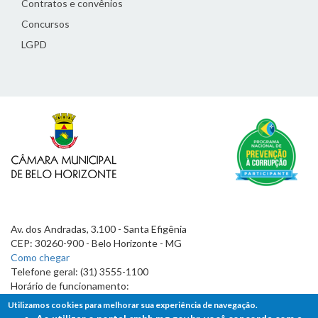
Contratos e convênios
Concursos
LGPD
Av. dos Andradas, 3.100 - Santa Efigênia
CEP: 30260-900 - Belo Horizonte - MG
Como chegar
Telefone geral: (31) 3555-1100
Horário de funcionamento:
7h às 19h
Utilizamos cookies para melhorar sua experiência de navegação.