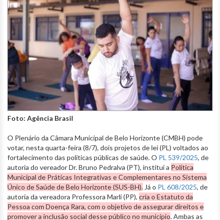
Foto: Agência Brasil
O Plenário da Câmara Municipal de Belo Horizonte (CMBH) pode
votar, nesta quarta-feira (8/7), dois projetos de lei (PL) voltados ao
fortalecimento das políticas públicas de saúde. O
PL 539/2025
, de
autoria do vereador Dr. Bruno Pedralva (PT), institui a
Política
Municipal de Práticas Integrativas e Complementares no Sistema
Único de Saúde de Belo Horizonte (SUS-BH).
Já o
PL 608/2025
, de
autoria da vereadora Professora Marli (PP),
cria o Estatuto da
Pessoa com Doença Rara, com o objetivo de assegurar direitos e
promover a inclusão social desse público no município
. Ambas as