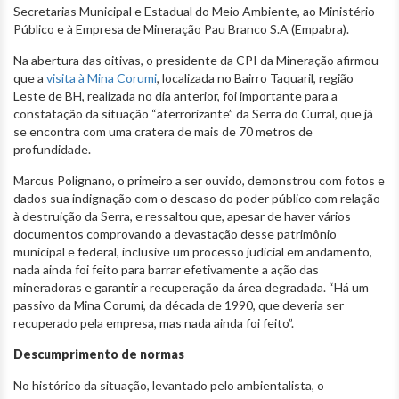
Secretarias Municipal e Estadual do Meio Ambiente, ao Ministério
Público e à Empresa de Mineração Pau Branco S.A (Empabra).
Na abertura das oitivas, o presidente da CPI da Mineração afirmou
que a
visita à Mina Corumi
, localizada no Bairro Taquaril, região
Leste de BH, realizada no dia anterior, foi importante para a
constatação da situação “aterrorizante” da Serra do Curral, que já
se encontra com uma cratera de mais de 70 metros de
profundidade.
Marcus Polignano, o primeiro a ser ouvido, demonstrou com fotos e
dados sua indignação com o descaso do poder público com relação
à destruição da Serra, e ressaltou que, apesar de haver vários
documentos comprovando a devastação desse patrimônio
municipal e federal, inclusive um processo judicial em andamento,
nada ainda foi feito para barrar efetivamente a ação das
mineradoras e garantir a recuperação da área degradada. “Há um
passivo da Mina Corumi, da década de 1990, que deveria ser
recuperado pela empresa, mas nada ainda foi feito”.
Descumprimento de normas
No histórico da situação, levantado pelo ambientalista, o