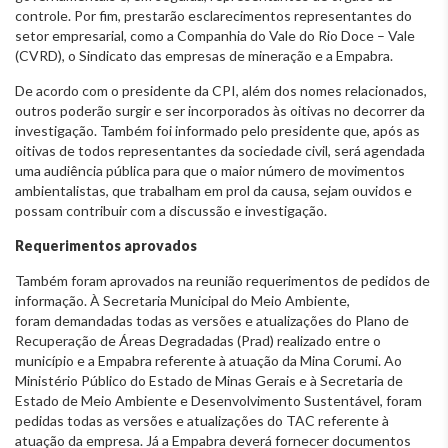
controle. Por fim, prestarão esclarecimentos representantes do
setor empresarial, como a Companhia do Vale do Rio Doce – Vale
(CVRD), o Sindicato das empresas de mineração e a Empabra.
De acordo com o presidente da CPI, além dos nomes relacionados,
outros poderão surgir e ser incorporados às oitivas no decorrer da
investigação. Também foi informado pelo presidente que, após as
oitivas de todos representantes da sociedade civil, será agendada
uma audiência pública para que o maior número de movimentos
ambientalistas, que trabalham em prol da causa, sejam ouvidos e
possam contribuir com a discussão e investigação.
Requerimentos aprovados
Também foram aprovados na reunião requerimentos de pedidos de
informação. À Secretaria Municipal do Meio Ambiente,
foram demandadas todas as versões e atualizações do Plano de
Recuperação de Áreas Degradadas (Prad) realizado entre o
município e a Empabra referente à atuação da Mina Corumi. Ao
Ministério Público do Estado de Minas Gerais e à Secretaria de
Estado de Meio Ambiente e Desenvolvimento Sustentável, foram
pedidas todas as versões e atualizações do TAC referente à
atuação da empresa. Já a Empabra deverá fornecer documentos