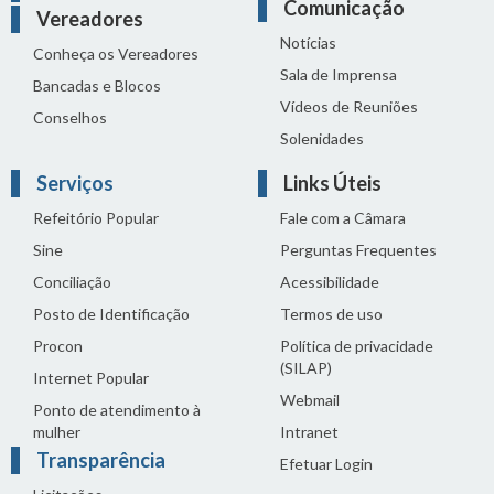
Comunicação
Vereadores
Notícias
Conheça os Vereadores
Sala de Imprensa
Bancadas e Blocos
Vídeos de Reuniões
Conselhos
Solenidades
Serviços
Links Úteis
Refeitório Popular
Fale com a Câmara
Sine
Perguntas Frequentes
Conciliação
Acessibilidade
Posto de Identificação
Termos de uso
Procon
Política de privacidade
(SILAP)
Internet Popular
Webmail
Ponto de atendimento à
mulher
Intranet
Transparência
Efetuar Login