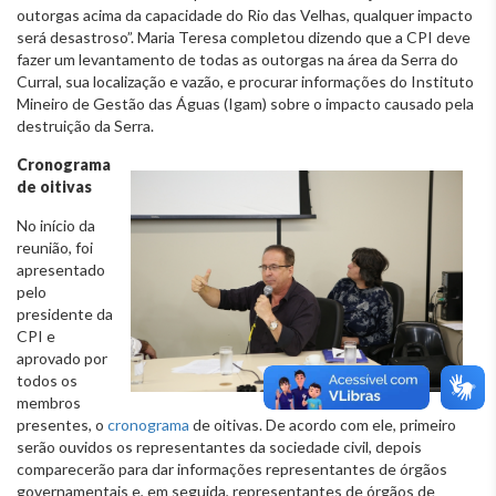
outorgas acima da capacidade do Rio das Velhas, qualquer impacto
será desastroso”. Maria Teresa completou dizendo que a CPI deve
fazer um levantamento de todas as outorgas na área da Serra do
Curral, sua localização e vazão, e procurar informações do Instituto
Mineiro de Gestão das Águas (Igam) sobre o impacto causado pela
destruição da Serra.
Cronograma
de oitivas
No início da
reunião, foi
apresentado
pelo
presidente da
CPI e
aprovado por
todos os
membros
presentes, o
cronograma
de oitivas. De acordo com ele, primeiro
serão ouvidos os representantes da sociedade civil, depois
comparecerão para dar informações representantes de órgãos
governamentais e, em seguida, representantes de órgãos de