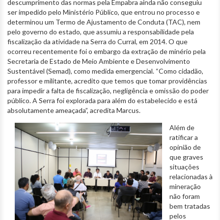
descumprimento das normas pela Empabra ainda não conseguiu
ser impedido pelo Ministério Público, que entrou no processo e
determinou um Termo de Ajustamento de Conduta (TAC), nem
pelo governo do estado, que assumiu a responsabilidade pela
fiscalização da atividade na Serra do Curral, em 2014. O que
ocorreu recentemente foi o embargo da extração de minério pela
Secretaria de Estado de Meio Ambiente e Desenvolvimento
Sustentável (Semad), como medida emergencial. “Como cidadão,
professor e militante, acredito que temos que tomar providências
para impedir a falta de fiscalização, negligência e omissão do poder
público. A Serra foi explorada para além do estabelecido e está
absolutamente ameaçada”, acredita Marcus.
Além de
ratificar a
opinião de
que graves
situações
relacionadas à
mineração
não foram
bem tratadas
pelos