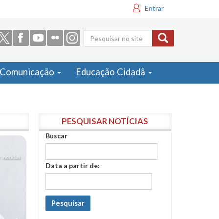
Entrar
Formulário
de busca
Comunicação
Educação Cidadã
PESQUISAR NOTÍCIAS
Buscar
Data a partir de:
Pesquisar