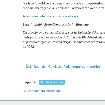
Ministério Público e a demais autoridades competentes
responsabilização civil, criminal ou administrativa do infra
Assista ao vídeo da reunião na íntegra.
Superintendência de Comunicação Institucional
Em atendimento às restrições previstas na legislação eleitoral, 
neste portal e nas redes sociais da Câmara de BH deixarão de
disputarão cargos na próxima eleição. As limitações ocorrerão 
de 2018.
Tópicos:
CPI da mineração
Versão para impressão