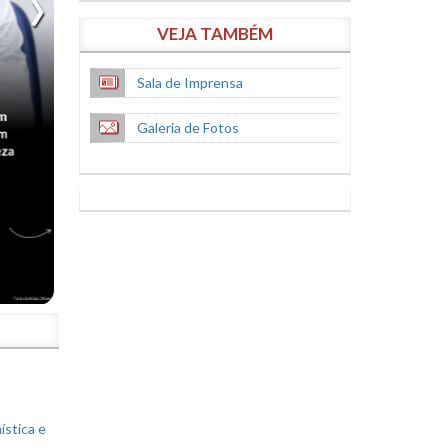
VEJA TAMBÉM
Sala de Imprensa
Galeria de Fotos
S
ística e