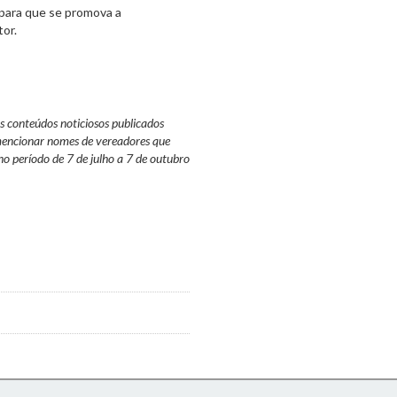
 para que se promova a
tor.
os conteúdos noticiosos publicados
 mencionar nomes de vereadores que
no período de 7 de julho a 7 de outubro