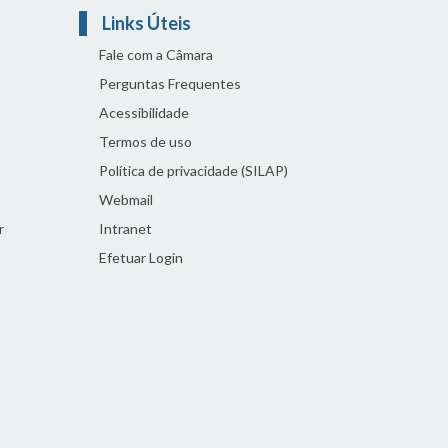
Links Úteis
Fale com a Câmara
Perguntas Frequentes
Acessibilidade
Termos de uso
Política de privacidade (SILAP)
Webmail
r
Intranet
Efetuar Login