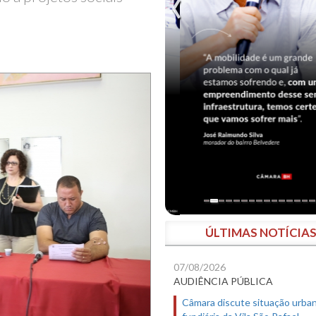
ÚLTIMAS NOTÍCIA
07/08/2026
AUDIÊNCIA PÚBLICA
Câmara discute situação urban
fundiária da Vila São Rafael