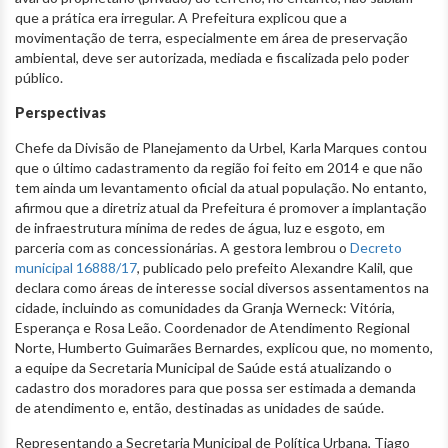
que a prática era irregular. A Prefeitura explicou que a
movimentação de terra, especialmente em área de preservação
ambiental, deve ser autorizada, mediada e fiscalizada pelo poder
público.
Perspectivas
Chefe da Divisão de Planejamento da Urbel, Karla Marques contou
que o último cadastramento da região foi feito em 2014 e que não
tem ainda um levantamento oficial da atual população. No entanto,
afirmou que a diretriz atual da Prefeitura é promover a implantação
de infraestrutura mínima de redes de água, luz e esgoto, em
parceria com as concessionárias. A gestora lembrou o
Decreto
municipal 16888/17
, publicado pelo prefeito Alexandre Kalil, que
declara como áreas de interesse social diversos assentamentos na
cidade, incluindo as comunidades da Granja Werneck: Vitória,
Esperança e Rosa Leão. Coordenador de Atendimento Regional
Norte, Humberto Guimarães Bernardes, explicou que, no momento,
a equipe da Secretaria Municipal de Saúde está atualizando o
cadastro dos moradores para que possa ser estimada a demanda
de atendimento e, então, destinadas as unidades de saúde.
Representando a Secretaria Municipal de Política Urbana, Tiago