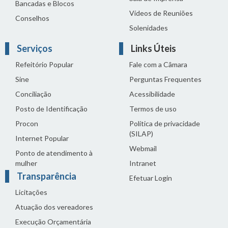
Bancadas e Blocos
Vídeos de Reuniões
Conselhos
Solenidades
Serviços
Links Úteis
Refeitório Popular
Fale com a Câmara
Sine
Perguntas Frequentes
Conciliação
Acessibilidade
Posto de Identificação
Termos de uso
Procon
Política de privacidade
(SILAP)
Internet Popular
Webmail
Ponto de atendimento à
mulher
Intranet
Transparência
Efetuar Login
Licitações
Atuação dos vereadores
Execução Orçamentária