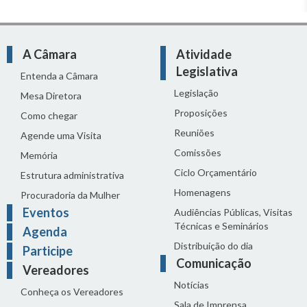
A Câmara
Atividade
Legislativa
Entenda a Câmara
Legislação
Mesa Diretora
Proposições
Como chegar
Reuniões
Agende uma Visita
Comissões
Memória
Ciclo Orçamentário
Estrutura administrativa
Homenagens
Procuradoria da Mulher
Eventos
Audiências Públicas, Visitas
Técnicas e Seminários
Agenda
Distribuição do dia
Participe
Comunicação
Vereadores
Notícias
Conheça os Vereadores
Sala de Imprensa