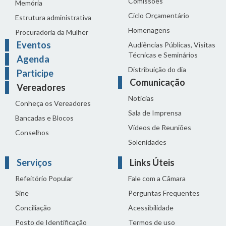
Comissões
Memória
Ciclo Orçamentário
Estrutura administrativa
Homenagens
Procuradoria da Mulher
Eventos
Audiências Públicas, Visitas
Técnicas e Seminários
Agenda
Distribuição do dia
Participe
Comunicação
Vereadores
Notícias
Conheça os Vereadores
Sala de Imprensa
Bancadas e Blocos
Vídeos de Reuniões
Conselhos
Solenidades
Serviços
Links Úteis
Refeitório Popular
Fale com a Câmara
Sine
Perguntas Frequentes
Conciliação
Acessibilidade
Posto de Identificação
Termos de uso