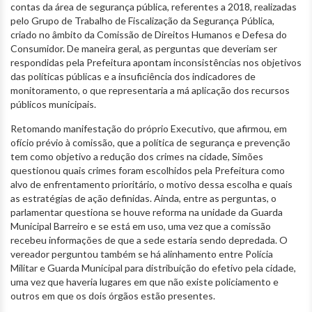
contas da área de segurança pública, referentes a 2018, realizadas
pelo Grupo de Trabalho de Fiscalização da Segurança Pública,
criado no âmbito da Comissão de Direitos Humanos e Defesa do
Consumidor. De maneira geral, as perguntas que deveriam ser
respondidas pela Prefeitura apontam inconsistências nos objetivos
das políticas públicas e a insuficiência dos indicadores de
monitoramento, o que representaria a má aplicação dos recursos
públicos municipais.
Retomando manifestação do próprio Executivo, que afirmou, em
ofício prévio à comissão, que a política de segurança e prevenção
tem como objetivo a redução dos crimes na cidade, Simões
questionou quais crimes foram escolhidos pela Prefeitura como
alvo de enfrentamento prioritário, o motivo dessa escolha e quais
as estratégias de ação definidas. Ainda, entre as perguntas, o
parlamentar questiona se houve reforma na unidade da Guarda
Municipal Barreiro e se está em uso, uma vez que a comissão
recebeu informações de que a sede estaria sendo depredada. O
vereador perguntou também se há alinhamento entre Polícia
Militar e Guarda Municipal para distribuição do efetivo pela cidade,
uma vez que haveria lugares em que não existe policiamento e
outros em que os dois órgãos estão presentes.