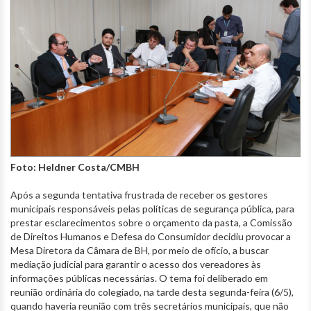
Foto: Heldner Costa/CMBH
Após a segunda tentativa frustrada de receber os gestores
municipais responsáveis pelas políticas de segurança pública, para
prestar esclarecimentos sobre o orçamento da pasta, a Comissão
de Direitos Humanos e Defesa do Consumidor decidiu provocar a
Mesa Diretora da Câmara de BH, por meio de ofício, a buscar
mediação judicial para garantir o acesso dos vereadores às
informações públicas necessárias. O tema foi deliberado em
reunião ordinária do colegiado, na tarde desta segunda-feira (6/5),
quando haveria reunião com três secretários municipais, que não