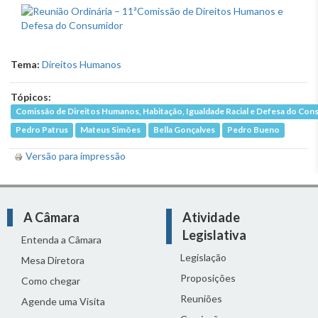
Tema:
Direitos Humanos
Tópicos:
Comissão de Direitos Humanos, Habitação, Igualdade Racial e Defesa do Co
Pedro Patrus
Mateus Simões
Bella Gonçalves
Pedro Bueno
Versão para impressão
A Câmara
Atividade
Legislativa
Entenda a Câmara
Legislação
Mesa Diretora
Proposições
Como chegar
Reuniões
Agende uma Visita