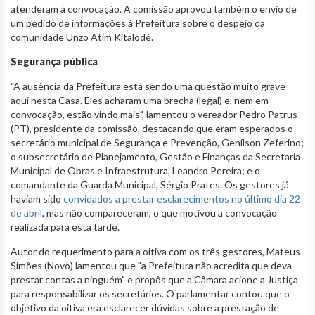
atenderam à convocação. A comissão aprovou também o envio de
um pedido de informações à Prefeitura sobre o despejo da
comunidade Unzo Atim Kitalodé.
Segurança pública
"A ausência da Prefeitura está sendo uma questão muito grave
aqui nesta Casa. Eles acharam uma brecha (legal) e, nem em
convocação, estão vindo mais", lamentou o vereador Pedro Patrus
(PT), presidente da comissão, destacando que eram esperados o
secretário municipal de Segurança e Prevenção, Genílson Zeferino;
o subsecretário de Planejamento, Gestão e Finanças da Secretaria
Municipal de Obras e Infraestrutura, Leandro Pereira; e o
comandante da Guarda Municipal, Sérgio Prates. Os gestores já
haviam sido
convidados a prestar esclarecimentos no último dia 22
de abril
, mas não compareceram, o que motivou a convocação
realizada para esta tarde.
Autor do requerimento para a oitiva com os três gestores, Mateus
Simões (Novo) lamentou que "a Prefeitura não acredita que deva
prestar contas a ninguém" e propôs que a Câmara acione a Justiça
para responsabilizar os secretários. O parlamentar contou que o
objetivo da oitiva era esclarecer dúvidas sobre a prestação de