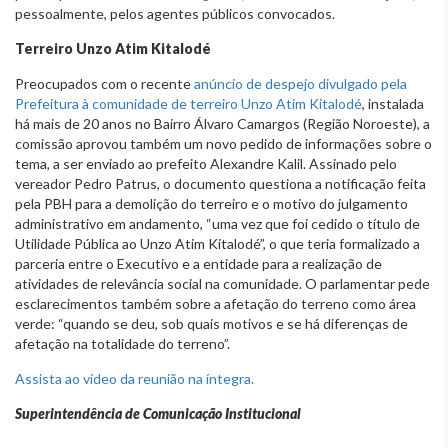
pessoalmente, pelos agentes públicos convocados.
Terreiro Unzo Atim Kitalodé
Preocupados com o recente
anúncio de despejo divulgado pela
Prefeitura à comunidade de terreiro Unzo Atim Kitalodé
, instalada
há mais de 20 anos no Bairro Álvaro Camargos (Região Noroeste), a
comissão aprovou também um novo pedido de informações sobre o
tema, a ser enviado ao prefeito Alexandre Kalil. Assinado pelo
vereador Pedro Patrus, o documento questiona a notificação feita
pela PBH para a demolição do terreiro e o motivo do julgamento
administrativo em andamento, “uma vez que foi cedido o título de
Utilidade Pública ao Unzo Atim Kitalodé”, o que teria formalizado a
parceria entre o Executivo e a entidade para a realização de
atividades de relevância social na comunidade. O parlamentar pede
esclarecimentos também sobre a afetação do terreno como área
verde: “quando se deu, sob quais motivos e se há diferenças de
afetação na totalidade do terreno”.
Assista ao vídeo da reunião na íntegra.
Superintendência de Comunicação Institucional