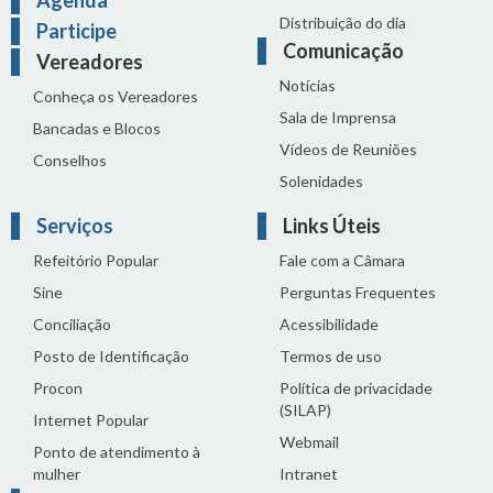
Distribuição do dia
Participe
Comunicação
Vereadores
Notícias
Conheça os Vereadores
Sala de Imprensa
Bancadas e Blocos
Vídeos de Reuniões
Conselhos
Solenidades
Serviços
Links Úteis
Refeitório Popular
Fale com a Câmara
Sine
Perguntas Frequentes
Conciliação
Acessibilidade
Posto de Identificação
Termos de uso
Procon
Política de privacidade
(SILAP)
Internet Popular
Webmail
Ponto de atendimento à
mulher
Intranet