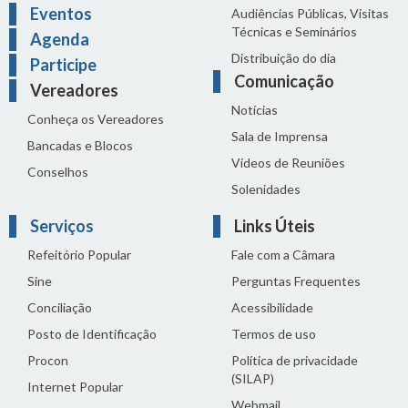
Eventos
Audiências Públicas, Visitas
Técnicas e Seminários
Agenda
Distribuição do dia
Participe
Comunicação
Vereadores
Notícias
Conheça os Vereadores
Sala de Imprensa
Bancadas e Blocos
Vídeos de Reuniões
Conselhos
Solenidades
Serviços
Links Úteis
Refeitório Popular
Fale com a Câmara
Sine
Perguntas Frequentes
Conciliação
Acessibilidade
Posto de Identificação
Termos de uso
Procon
Política de privacidade
(SILAP)
Internet Popular
Webmail