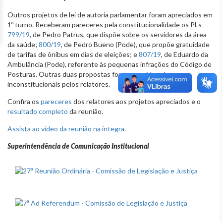
Outros projetos de lei de autoria parlamentar foram apreciados em
1º turno. Receberam pareceres pela constitucionalidade os PLs
799/19
, de Pedro Patrus, que dispõe sobre os servidores da área
da saúde;
800/19
, de Pedro Bueno (Pode), que propõe gratuidade
de tarifas de ônibus em dias de eleições; e
807/19
, de Eduardo da
Ambulância (Pode), referente às pequenas infrações do Código de
Posturas. Outras duas propostas foram consideradas
inconstitucionais pelos relatores.
Confira os
pareceres
dos relatores aos projetos apreciados e o
resultado completo
da reunião.
Assista ao vídeo da reunião na íntegra.
Superintendência de Comunicação Institucional