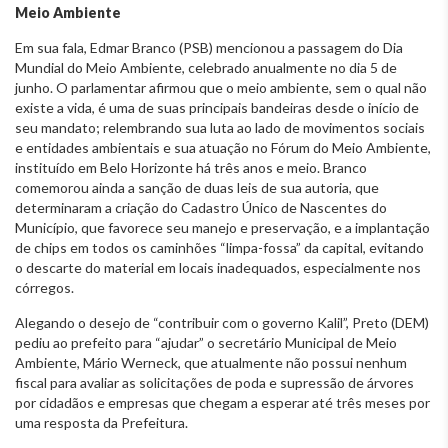
Meio Ambiente
Em sua fala, Edmar Branco (PSB) mencionou a passagem do Dia
Mundial do Meio Ambiente, celebrado anualmente no dia 5 de
junho. O parlamentar afirmou que o meio ambiente, sem o qual não
existe a vida, é uma de suas principais bandeiras desde o início de
seu mandato; relembrando sua luta ao lado de movimentos sociais
e entidades ambientais e sua atuação no Fórum do Meio Ambiente,
instituído em Belo Horizonte há três anos e meio. Branco
comemorou ainda a sanção de duas leis de sua autoria, que
determinaram a criação do Cadastro Único de Nascentes do
Município, que favorece seu manejo e preservação, e a implantação
de chips em todos os caminhões “limpa-fossa” da capital, evitando
o descarte do material em locais inadequados, especialmente nos
córregos.
Alegando o desejo de “contribuir com o governo Kalil”, Preto (DEM)
pediu ao prefeito para “ajudar” o secretário Municipal de Meio
Ambiente, Mário Werneck, que atualmente não possui nenhum
fiscal para avaliar as solicitações de poda e supressão de árvores
por cidadãos e empresas que chegam a esperar até três meses por
uma resposta da Prefeitura.