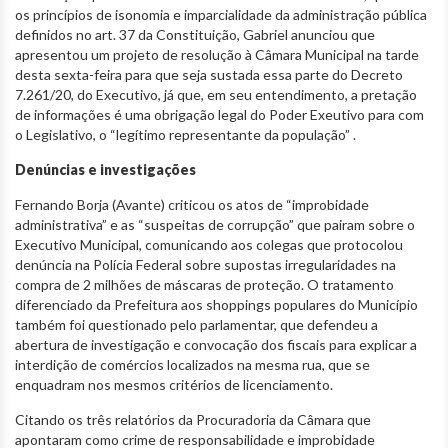
os princípios de isonomia e imparcialidade da administração pública
definidos no art. 37 da Constituição, Gabriel anunciou que
apresentou um projeto de resolução à Câmara Municipal na tarde
desta sexta-feira para que seja sustada essa parte do Decreto
7.261/20, do Executivo, já que, em seu entendimento, a pretação
de informações é uma obrigação legal do Poder Exeutivo para com
o Legislativo, o “legítimo representante da população” .
Denúncias e investigações
Fernando Borja (Avante) criticou os atos de “improbidade
administrativa” e as “suspeitas de corrupção” que pairam sobre o
Executivo Municipal, comunicando aos colegas que protocolou
denúncia na Polícia Federal sobre supostas irregularidades na
compra de 2 milhões de máscaras de proteção. O tratamento
diferenciado da Prefeitura aos shoppings populares do Município
também foi questionado pelo parlamentar, que defendeu a
abertura de investigação e convocação dos fiscais para explicar a
interdição de comércios localizados na mesma rua, que se
enquadram nos mesmos critérios de licenciamento.
Citando os três relatórios da Procuradoria da Câmara que
apontaram como crime de responsabilidade e improbidade