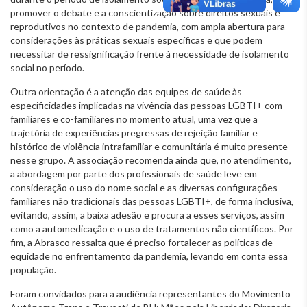
promover o debate e a conscientização sobre direitos sexuais e
reprodutivos no contexto de pandemia, com ampla abertura para
considerações às práticas sexuais específicas e que podem
necessitar de ressignificação frente à necessidade de isolamento
social no período.
Outra orientação é a atenção das equipes de saúde às
especificidades implicadas na vivência das pessoas LGBTI+ com
familiares e co-familiares no momento atual, uma vez que a
trajetória de experiências pregressas de rejeição familiar e
histórico de violência intrafamiliar e comunitária é muito presente
nesse grupo. A associação recomenda ainda que, no atendimento,
a abordagem por parte dos profissionais de saúde leve em
consideração o uso do nome social e as diversas configurações
familiares não tradicionais das pessoas LGBTI+, de forma inclusiva,
evitando, assim, a baixa adesão e procura a esses serviços, assim
como a automedicação e o uso de tratamentos não científicos. Por
fim, a Abrasco ressalta que é preciso fortalecer as políticas de
equidade no enfrentamento da pandemia, levando em conta essa
população.
Foram convidados para a audiência representantes do Movimento