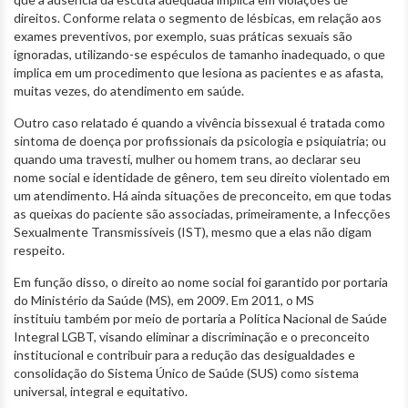
direitos. Conforme relata o segmento de lésbicas, em relação aos
exames preventivos, por exemplo, suas práticas sexuais são
ignoradas, utilizando-se espéculos de tamanho inadequado, o que
implica em um procedimento que lesiona as pacientes e as afasta,
muitas vezes, do atendimento em saúde.
Outro caso relatado é quando a vivência bissexual é tratada como
sintoma de doença por profissionais da psicologia e psiquiatria; ou
quando uma travesti, mulher ou homem trans, ao declarar seu
nome social e identidade de gênero, tem seu direito violentado em
um atendimento. Há ainda situações de preconceito, em que todas
as queixas do paciente são associadas, primeiramente, a Infecções
Sexualmente Transmissíveis (IST), mesmo que a elas não digam
respeito.
Em função disso, o direito ao nome social foi garantido por portaria
do Ministério da Saúde (MS), em 2009. Em 2011, o MS
instituiu também por meio de portaria a Política Nacional de Saúde
Integral LGBT, visando eliminar a discriminação e o preconceito
institucional e contribuir para a redução das desigualdades e
consolidação do Sistema Único de Saúde (SUS) como sistema
universal, integral e equitativo.