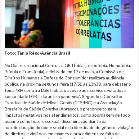
Foto: Tânia Rêgo/Agência Brasil
No Dia Internacional Contra a LGBTfobia (Lesbofobia, Homofobia,
Bifobia e Transfobia), celebrado em 17 de maio, a Comissão de
Direitos Humanos e Defesa do Consumidor realizará audiência
pública, na próxima segunda-feira (17/5), às 13h30, para debater o
tema “BH contra a LGBTfobia: o acesso aos serviços voltados à
comunidade LGBT durante a pandemia”. Segundo o Conselho
Estadual de Saúde de Minas Gerais
(CES/MG) e a Associação
Brasileira de Saúde Coletiva (Abrasco), o preconceito gera
impactos negativos nos atendimentos, como abordagem de todo
usuário como heterossexual; discriminação diante da
autodeclaração do nome social e da identidade de gênero; violação
de direitos e violência em exames e procedimentos; falta de