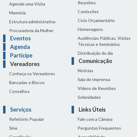
Reuniões
Agende uma Visita
Comissões
Memória
Ciclo Orçamentário
Estrutura administrativa
Homenagens
Procuradoria da Mulher
Eventos
Audiências Públicas, Visitas
Técnicas e Seminários
Agenda
Distribuição do dia
Participe
Comunicação
Vereadores
Notícias
Conheça os Vereadores
Sala de Imprensa
Bancadas e Blocos
Vídeos de Reuniões
Conselhos
Solenidades
Serviços
Links Úteis
Refeitório Popular
Fale com a Câmara
Sine
Perguntas Frequentes
Conciliação
Acessibilidade