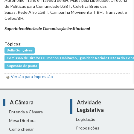
Autônomo Trans e Travesti de BH; Mães pela Liberdade; Diretoria
de Políticas para Comunidade LGBT; Coletiva Brejo das
Sapas; Rede Afro LGBT; Campanha Movimento T BH; Transvest e
Cellos/BH.
Superintendência de Comunicação Institucional
Tópicos:
Bella Gonçalves
Comissão de Direitos Humanos, Habitação, Igualdade Racial e Defesa do Co
Sugestão de pauta
Versão para impressão
A Câmara
Atividade
Legislativa
Entenda a Câmara
Legislação
Mesa Diretora
Proposições
Como chegar