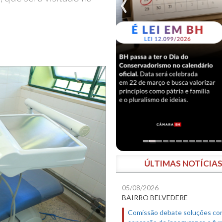
ÚLTIMAS NOTÍCIA
05/08/2026
BAIRRO BELVEDERE
Comissão debate soluções co
sensação de insegurança e fur