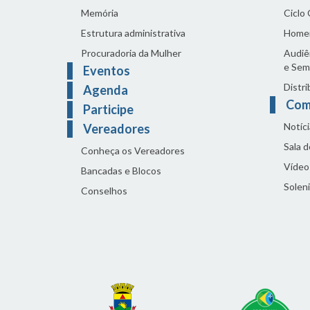
Memória
Ciclo
Estrutura administrativa
Home
Procuradoria da Mulher
Audiên
e Sem
Eventos
Distri
Agenda
Com
Participe
Notíci
Vereadores
Sala 
Conheça os Vereadores
Vídeo
Bancadas e Blocos
Solen
Conselhos