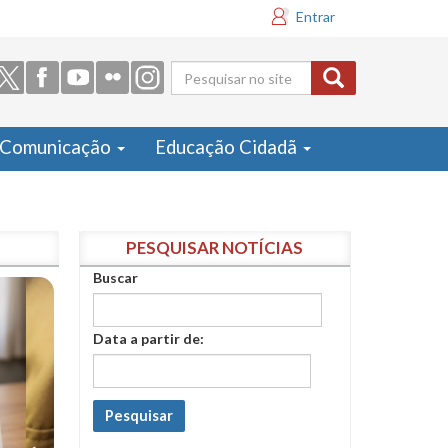
Entrar
Formulário
de busca
Comunicação
Educação Cidadã
PESQUISAR NOTÍCIAS
Buscar
Data a partir de:
Pesquisar