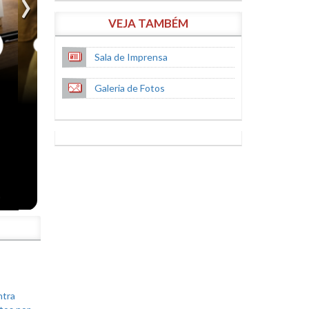
VEJA TAMBÉM
Sala de Imprensa
Galeria de Fotos
S
ntra
tos por