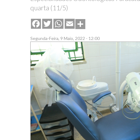
quarta (11/5)
Share
Facebook
Twitter
WhatsApp
Email
Segunda-Feira, 9 Maio, 2022 - 12:00