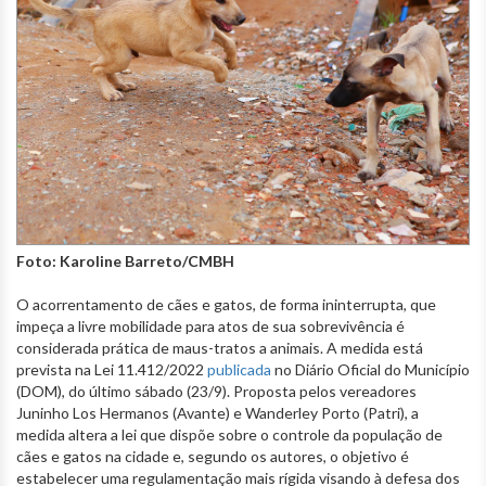
Foto: Karoline Barreto/CMBH
O acorrentamento de cães e gatos, de forma ininterrupta, que
impeça a livre mobilidade para atos de sua sobrevivência é
considerada prática de maus-tratos a animais. A medida está
prevista na Lei 11.412/2022
publicada
no Diário Oficial do Município
(DOM), do último sábado (23/9). Proposta pelos vereadores
Juninho Los Hermanos (Avante) e Wanderley Porto (Patri), a
medida altera a lei que dispõe sobre o controle da população de
cães e gatos na cidade e, segundo os autores, o objetivo é
estabelecer uma regulamentação mais rígida visando à defesa dos