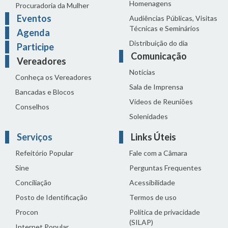
Homenagens
Procuradoria da Mulher
Eventos
Audiências Públicas, Visitas
Técnicas e Seminários
Agenda
Distribuição do dia
Participe
Comunicação
Vereadores
Notícias
Conheça os Vereadores
Sala de Imprensa
Bancadas e Blocos
Vídeos de Reuniões
Conselhos
Solenidades
Serviços
Links Úteis
Refeitório Popular
Fale com a Câmara
Sine
Perguntas Frequentes
Conciliação
Acessibilidade
Posto de Identificação
Termos de uso
Procon
Política de privacidade
(SILAP)
Internet Popular