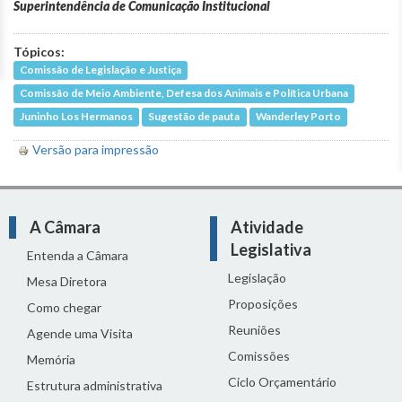
Superintendência de Comunicação Institucional
Tópicos:
Comissão de Legislação e Justiça
Comissão de Meio Ambiente, Defesa dos Animais e Política Urbana
Juninho Los Hermanos
Sugestão de pauta
Wanderley Porto
Versão para impressão
A Câmara
Atividade
Legislativa
Entenda a Câmara
Legislação
Mesa Diretora
Proposições
Como chegar
Reuniões
Agende uma Visita
Comissões
Memória
Ciclo Orçamentário
Estrutura administrativa