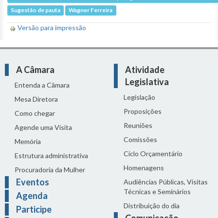
Sugestão de pauta
Wagner Ferreira
Versão para impressão
A Câmara
Atividade
Legislativa
Entenda a Câmara
Legislação
Mesa Diretora
Proposições
Como chegar
Reuniões
Agende uma Visita
Comissões
Memória
Ciclo Orçamentário
Estrutura administrativa
Homenagens
Procuradoria da Mulher
Eventos
Audiências Públicas, Visitas
Técnicas e Seminários
Agenda
Distribuição do dia
Participe