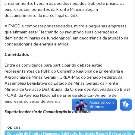
anteriormente, tiveram os pedidos negados. Sob este prisma, as
empresas componentes da Frente Mineira alegam
descumprimento do marco legal da GD.
A FMGD é composta por associados, micro e pequenas empresas,
que afirmam estar "fechando ou reduzindo suas operações e
demitindo milhares de funcionários", em decorrência da atuação da
concessionária de energia elétrica.
Convidados
Entre os convidados para participar do debate estão
representantes da PBH; do Conselho Regional de Engenharia e
Agronomia de Minas Gerais - CREA-MG; do Senado Federal; da
Assembleia Legislativa do Estado de Minas Gerais; da Frente
Mineira de Geração Distribuída; da Ordem dos Advogados do Brasil
- OAB; da Agência Nacional de Energia Elétrica - Aneel; e de
empresas do setor de energia.
Superintendência de Comunicação Institucional
Tópicos:
Comissão de Direitos Humanos, Habitação, Igualdade Racial e Defesa do Co