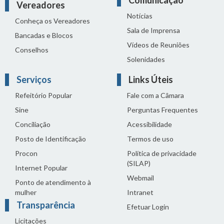
Comunicação
Vereadores
Notícias
Conheça os Vereadores
Sala de Imprensa
Bancadas e Blocos
Vídeos de Reuniões
Conselhos
Solenidades
Serviços
Links Úteis
Refeitório Popular
Fale com a Câmara
Sine
Perguntas Frequentes
Conciliação
Acessibilidade
Posto de Identificação
Termos de uso
Procon
Política de privacidade
(SILAP)
Internet Popular
Webmail
Ponto de atendimento à
mulher
Intranet
Transparência
Efetuar Login
Licitações