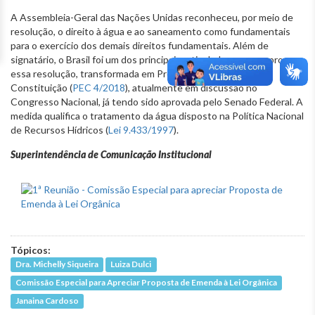
A Assembleia-Geral das Nações Unidas reconheceu, por meio de
resolução, o direito à água e ao saneamento como fundamentais
para o exercício dos demais direitos fundamentais. Além de
signatário, o Brasil foi um dos principais articuladores para aprovar
essa resolução, transformada em Proposta de Emenda à
Constituição (
PEC 4/2018
), atualmente em discussão no
Congresso Nacional, já tendo sido aprovada pelo Senado Federal. A
medida qualifica o tratamento da água disposto na Política Nacional
de Recursos Hídricos (
Lei 9.433/1997
).
Superintendência de Comunicação Institucional
Tópicos:
Dra. Michelly Siqueira
Luiza Dulci
Comissão Especial para Apreciar Proposta de Emenda à Lei Orgânica
Janaina Cardoso