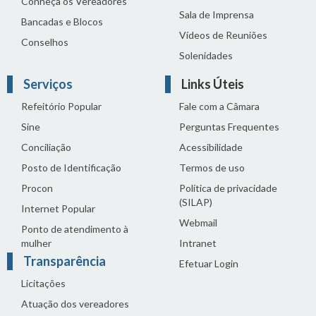
Conheça os Vereadores
Sala de Imprensa
Bancadas e Blocos
Vídeos de Reuniões
Conselhos
Solenidades
Serviços
Links Úteis
Refeitório Popular
Fale com a Câmara
Sine
Perguntas Frequentes
Conciliação
Acessibilidade
Posto de Identificação
Termos de uso
Procon
Política de privacidade
(SILAP)
Internet Popular
Webmail
Ponto de atendimento à
mulher
Intranet
Transparência
Efetuar Login
Licitações
Atuação dos vereadores