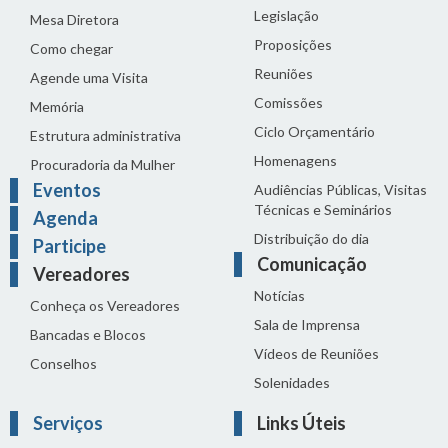
Legislação
Mesa Diretora
Proposições
Como chegar
Reuniões
Agende uma Visita
Comissões
Memória
Ciclo Orçamentário
Estrutura administrativa
Homenagens
Procuradoria da Mulher
Eventos
Audiências Públicas, Visitas
Técnicas e Seminários
Agenda
Distribuição do dia
Participe
Comunicação
Vereadores
Notícias
Conheça os Vereadores
Sala de Imprensa
Bancadas e Blocos
Vídeos de Reuniões
Conselhos
Solenidades
Serviços
Links Úteis