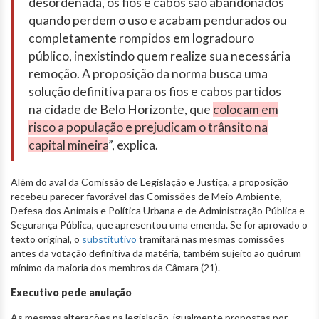
desordenada, os fios e cabos são abandonados
quando perdem o uso e acabam pendurados ou
completamente rompidos em logradouro
público, inexistindo quem realize sua necessária
remoção. A proposição da norma busca uma
solução definitiva para os fios e cabos partidos
na cidade de Belo Horizonte, que
colocam em
risco a população e prejudicam o trânsito na
capital mineira
”, explica.
Além do aval da Comissão de Legislação e Justiça, a proposição
recebeu parecer favorável das Comissões de Meio Ambiente,
Defesa dos Animais e Política Urbana e de Administração Pública e
Segurança Pública, que apresentou uma emenda. Se for aprovado o
texto original, o
substitutivo
tramitará nas mesmas comissões
antes da votação definitiva da matéria, também sujeito ao quórum
mínimo da maioria dos membros da Câmara (21).
Executivo pede anulação
As mesmas alterações na legislação, igualmente propostas por