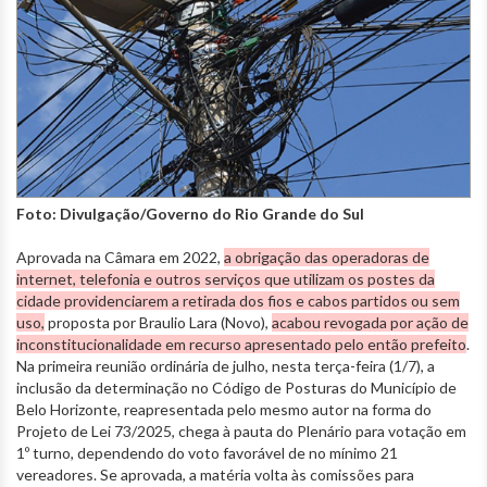
Foto: Divulgação/Governo do Rio Grande do Sul
Aprovada na Câmara em 2022,
a obrigação das operadoras de
internet, telefonia e outros serviços que utilizam os postes da
cidade providenciarem a retirada dos fios e cabos partidos ou sem
uso,
proposta por Braulio Lara (Novo),
acabou revogada por ação de
inconstitucionalidade em recurso apresentado pelo então prefeito
.
Na primeira reunião ordinária de julho, nesta terça-feira (1/7), a
inclusão da determinação no Código de Posturas do Município de
Belo Horizonte, reapresentada pelo mesmo autor na forma do
Projeto de Lei 73/2025, chega à pauta do Plenário para votação em
1º turno, dependendo do voto favorável de no mínimo 21
vereadores. Se aprovada, a matéria volta às comissões para