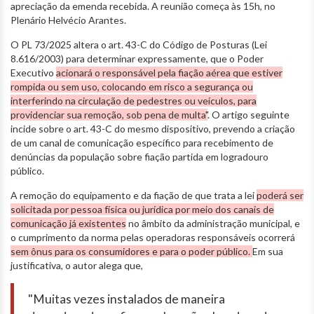
apreciação da emenda recebida. A reunião começa às 15h, no
Plenário Helvécio Arantes.
O PL 73/2025 altera o art. 43-C do Código de Posturas (Lei
8.616/2003) para determinar expressamente, que o Poder
Executivo
acionará o responsável pela fiação aérea que estiver
rompida ou sem uso, colocando em risco a segurança ou
interferindo na circulação de pedestres ou veículos, para
providenciar sua remoção, sob pena de multa"
. O artigo seguinte
incide sobre o art. 43-C do mesmo dispositivo, prevendo a criação
de um canal de comunicação específico para recebimento de
denúncias da população sobre fiação partida em logradouro
público.
A remoção do equipamento e da fiação de que trata a lei
poderá ser
solicitada por pessoa física ou jurídica por meio dos canais de
comunicação já existentes
no âmbito da administração municipal, e
o cumprimento da norma pelas operadoras responsáveis ocorrerá
sem ônus para os consumidores e para o poder público.
Em sua
justificativa, o autor alega que,
"Muitas vezes instalados de maneira