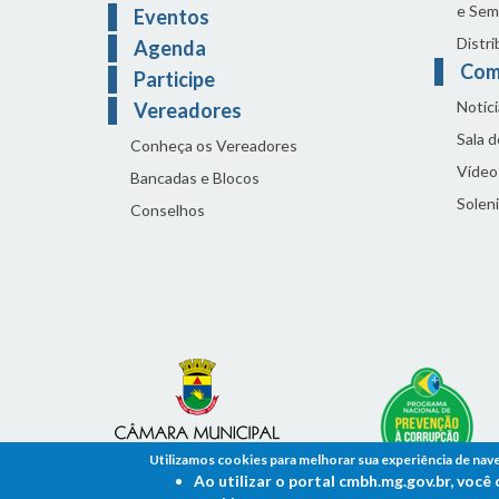
e Sem
Eventos
Distri
Agenda
Com
Participe
Notíci
Vereadores
Sala 
Conheça os Vereadores
Vídeo
Bancadas e Blocos
Solen
Conselhos
Utilizamos cookies para melhorar sua experiência de nav
Ao utilizar o portal cmbh.mg.gov.br, voc