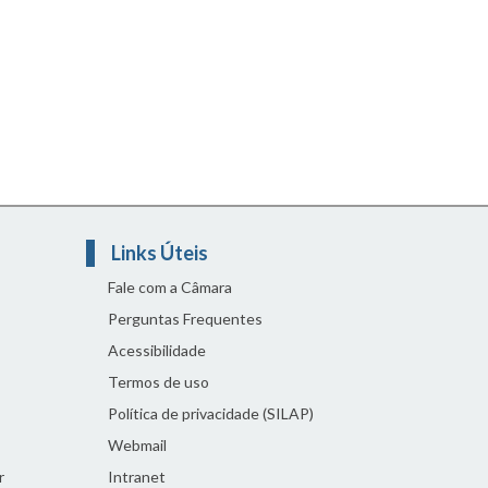
Links Úteis
Fale com a Câmara
Perguntas Frequentes
Acessibilidade
Termos de uso
Política de privacidade (SILAP)
Webmail
r
Intranet