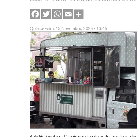
Share
Facebook
Twitter
WhatsApp
Email
Quinta-Feira, 13 Novembro, 2025 - 13:45
Belo Horizonte está mais próxima de poder atualizar a le