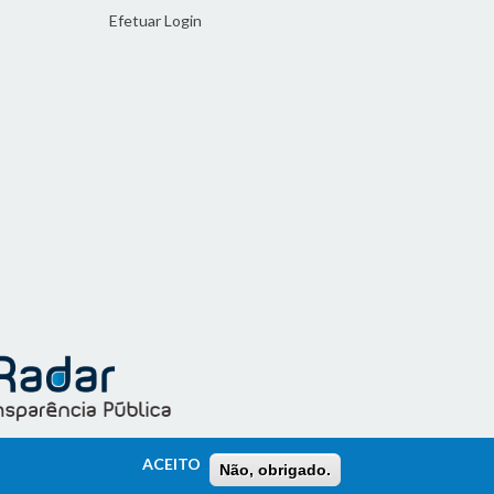
Efetuar Login
ACEITO
Não, obrigado.