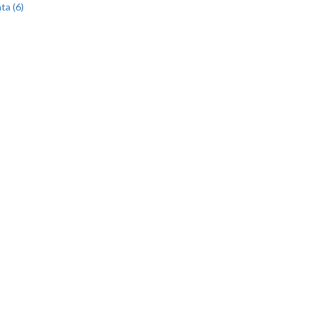
ta (6)