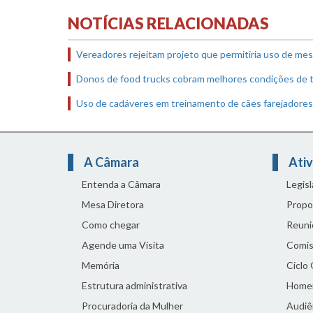
NOTÍCIAS RELACIONADAS
Vereadores rejeitam projeto que permitiria uso de mes
Donos de food trucks cobram melhores condições de t
Uso de cadáveres em treinamento de cães farejadores
A Câmara
Ativ
Entenda a Câmara
Legis
Mesa Diretora
Propo
Como chegar
Reuni
Agende uma Visita
Comis
Memória
Ciclo
Estrutura administrativa
Home
Procuradoria da Mulher
Audiên