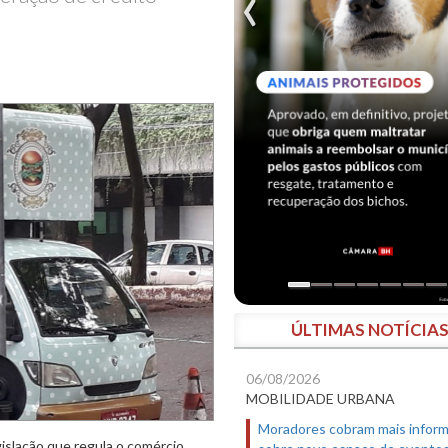
ÚLTIMAS NOTÍCIA
06/08/2026
MOBILIDADE URBANA
Moradores cobram mais infor
gislação que regula o comércio