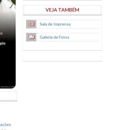
VEJA TAMBÉM
Sala de Imprensa
Galeria de Fotos
S
mações