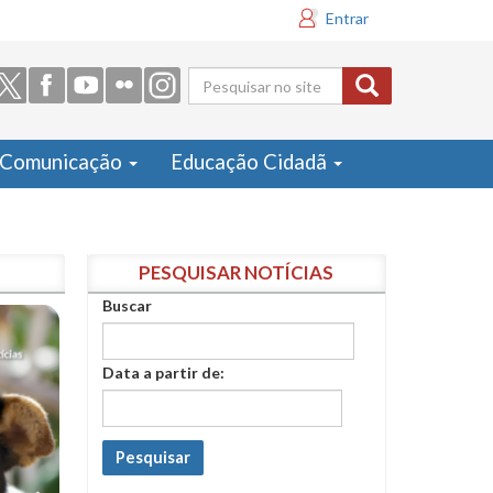
Entrar
Formulário
de busca
Comunicação
Educação Cidadã
PESQUISAR NOTÍCIAS
Buscar
Data a partir de:
Pesquisar