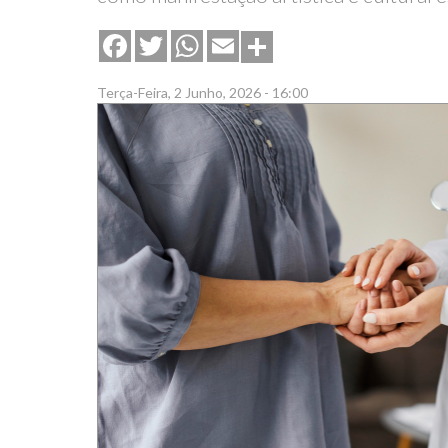
Share
Facebook
Twitter
WhatsApp
Email
Terça-Feira, 2 Junho, 2026 - 16:00