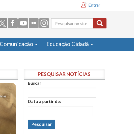
Entrar
Formulário
de busca
Comunicação
Educação Cidadã
PESQUISAR NOTÍCIAS
Buscar
Data a partir de:
Pesquisar