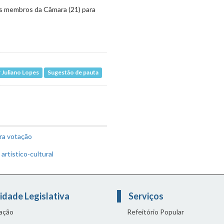
dos membros da Câmara (21) para
 Juliano Lopes
Sugestão de pauta
ra votação
artístico-cultural
idade Legislativa
Serviços
lação
Refeitório Popular