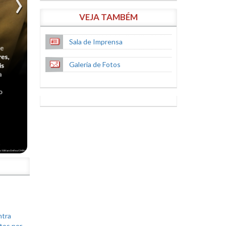
VEJA TAMBÉM
Sala de Imprensa
Galeria de Fotos
S
ntra
tos por