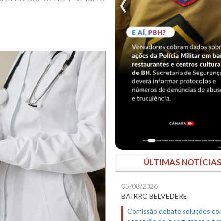
ÚLTIMAS NOTÍCIA
05/08/2026
BAIRRO BELVEDERE
Comissão debate soluções co
sensação de insegurança e fur