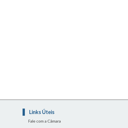
Links Úteis
Fale com a Câmara