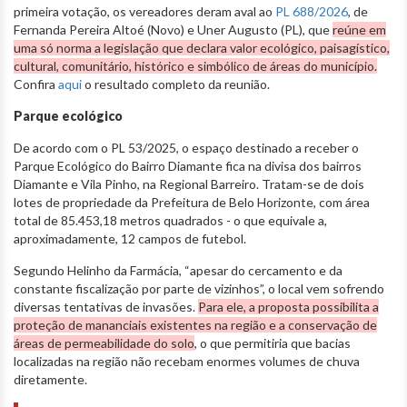
primeira votação, os vereadores deram aval ao
PL 688/2026
, de
Fernanda Pereira Altoé (Novo) e Uner Augusto (PL), que
reúne em
uma só norma a legislação que declara valor ecológico, paisagístico,
cultural, comunitário, histórico e simbólico de áreas do município.
Confira
aqui
o resultado completo da reunião.
Parque ecológico
De acordo com o PL 53/2025, o espaço destinado a receber o
Parque Ecológico do Bairro Diamante fica na divisa dos bairros
Diamante e Vila Pinho, na Regional Barreiro.
Tratam-se de dois
lotes de propriedade da Prefeitura de Belo Horizonte, com área
total de 85.453,18 metros quadrados - o que equivale a,
aproximadamente, 12 campos de futebol.
Segundo Helinho da Farmácia, “apesar do cercamento e da
constante fiscalização por parte de vizinhos”, o local vem sofrendo
diversas tentativas de invasões.
Para ele, a proposta possibilita a
proteção de mananciais existentes na região e a conservação de
áreas de permeabilidade do solo
, o que permitiria que bacias
localizadas na região não recebam enormes volumes de chuva
diretamente.