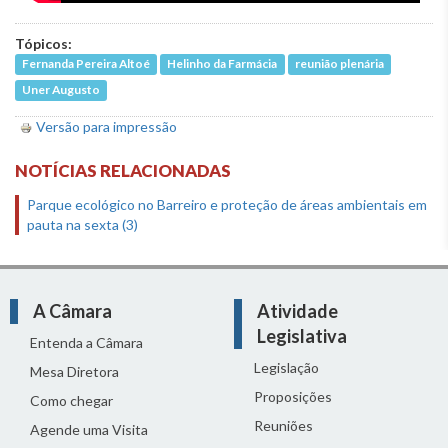
Tópicos:
Fernanda Pereira Altoé
Helinho da Farmácia
reunião plenária
Uner Augusto
Versão para impressão
NOTÍCIAS RELACIONADAS
Parque ecológico no Barreiro e proteção de áreas ambientais em
pauta na sexta (3)
A Câmara
Atividade
Legislativa
Entenda a Câmara
Legislação
Mesa Diretora
Proposições
Como chegar
Reuniões
Agende uma Visita