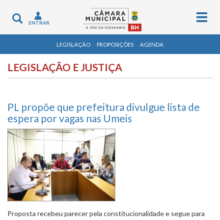
Togg
Toggle
ENTRAR
navig
navigation
LEGISLAÇÃO
PROPOSIÇÕES
AGENDA
LEGISLAÇÃO E JUSTIÇA
PL propõe que prefeitura divulgue lista de
espera por vagas nas Umeis
Proposta recebeu parecer pela constitucionalidade e segue para