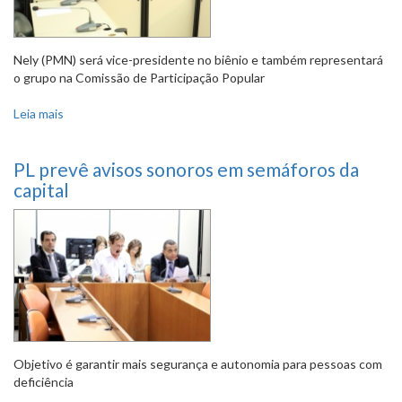
Nely (PMN) será vice-presidente no biênio e também representará
o grupo na Comissão de Participação Popular
Leia mais
sobre Autair Gomes (PSC) será presidente neste ano;
Doorgal Andrada (PSD) assume em 2018
PL prevê avisos sonoros em semáforos da
capital
Objetivo é garantir mais segurança e autonomia para pessoas com
deficiência