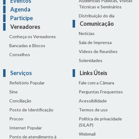
Eventos
Audiências Públicas, Visitas
Técnicas e Seminários
Agenda
Distribuição do dia
Participe
Comunicação
Vereadores
Notícias
Conheça os Vereadores
Sala de Imprensa
Bancadas e Blocos
Vídeos de Reuniões
Conselhos
Solenidades
Serviços
Links Úteis
Refeitório Popular
Fale com a Câmara
Sine
Perguntas Frequentes
Conciliação
Acessibilidade
Posto de Identificação
Termos de uso
Procon
Política de privacidade
(SILAP)
Internet Popular
Webmail
Ponto de atendimento à