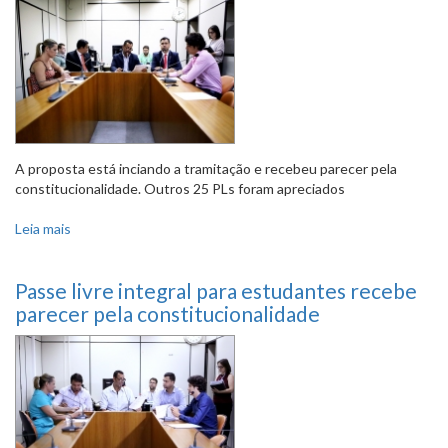
A proposta está inciando a tramitação e recebeu parecer pela
constitucionalidade. Outros 25 PLs foram apreciados
Leia mais
sobre PL garante à mulher vítima de violência prioridade
no mercado de trabalho
Passe livre integral para estudantes recebe
parecer pela constitucionalidade