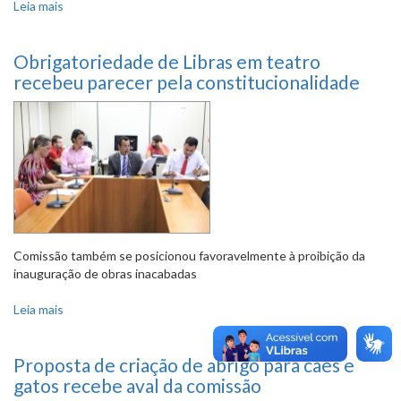
Leia mais
sobre Com aval da comissão, 18 novos projetos iniciam
tramitação
Obrigatoriedade de Libras em teatro
recebeu parecer pela constitucionalidade
Comissão também se posicionou favoravelmente à proibição da
inauguração de obras inacabadas
Leia mais
sobre Obrigatoriedade de Libras em teatro recebeu
parecer pela constitucionalidade
Proposta de criação de abrigo para cães e
gatos recebe aval da comissão