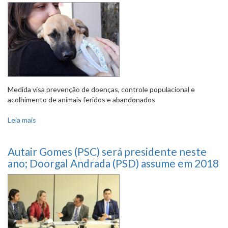
Medida visa prevenção de doenças, controle populacional e
acolhimento de animais feridos e abandonados
Leia mais
sobre Proposta de criação de abrigo para cães e gatos
recebe aval da comissão
Autair Gomes (PSC) será presidente neste
ano; Doorgal Andrada (PSD) assume em 2018