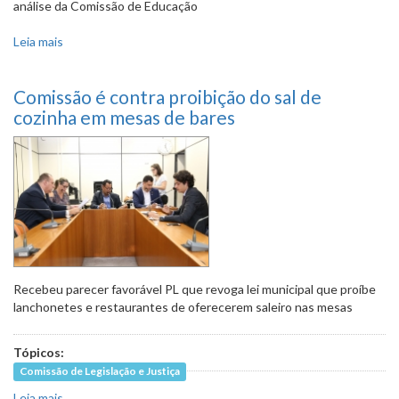
análise da Comissão de Educação
Leia mais
sobre PL propõe que prefeitura divulgue lista de espera
por vagas nas Umeis
Comissão é contra proibição do sal de
cozinha em mesas de bares
Recebeu parecer favorável PL que revoga lei municipal que proíbe
lanchonetes e restaurantes de oferecerem saleiro nas mesas
Tópicos:
Comissão de Legislação e Justiça
Leia mais
sobre Comissão é contra proibição do sal de cozinha em