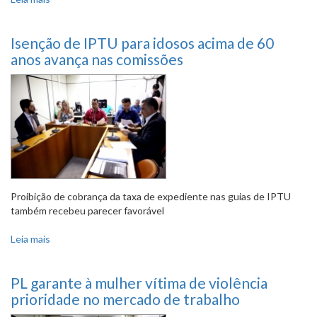
mesas de bares
Isenção de IPTU para idosos acima de 60
anos avança nas comissões
Proibição de cobrança da taxa de expediente nas guias de IPTU
também recebeu parecer favorável
Leia mais
sobre Isenção de IPTU para idosos acima de 60 anos
avança nas comissões
PL garante à mulher vítima de violência
prioridade no mercado de trabalho