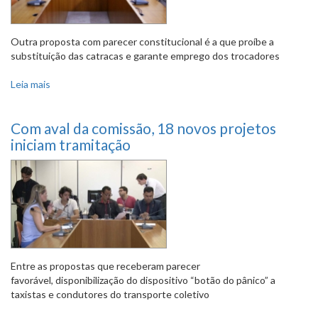
Outra proposta com parecer constitucional é a que proíbe a
substituição das catracas e garante emprego dos trocadores
Leia mais
sobre Passe livre integral para estudantes recebe parecer
pela constitucionalidade
Com aval da comissão, 18 novos projetos
iniciam tramitação
Entre as propostas que receberam parecer
favorável, disponibilização do dispositivo “botão do pânico” a
taxistas e condutores do transporte coletivo