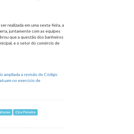
ser realizada em uma sexta-feira, a
Serra, juntamente com as equipes
embrou que a questão dos banheiros
icipal, e o setor do comércio de
sturas
Ciro Pereira