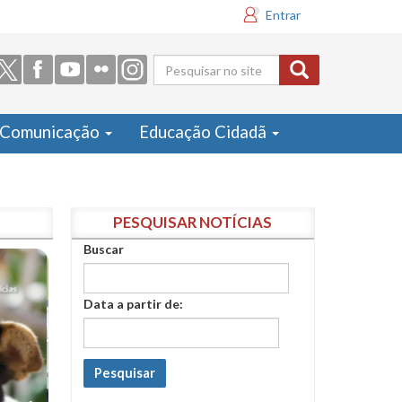
Entrar
Formulário
de busca
Comunicação
Educação Cidadã
PESQUISAR NOTÍCIAS
Buscar
Data a partir de:
Pesquisar