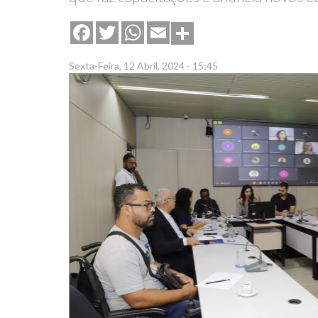
Share
Facebook
Twitter
WhatsApp
Email
Sexta-Feira, 12 Abril, 2024 - 15:45