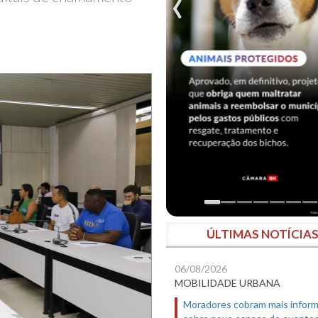
ÚLTIMAS NOTÍCIA
06/08/2026
MOBILIDADE URBANA
Moradores cobram mais infor
sobre novo espaço de evento