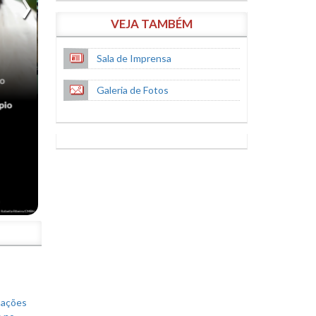
VEJA TAMBÉM
Sala de Imprensa
Galeria de Fotos
S
mações
s no