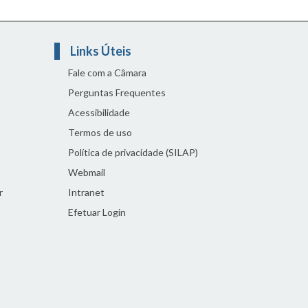
Links Úteis
Fale com a Câmara
Perguntas Frequentes
Acessibilidade
Termos de uso
Política de privacidade (SILAP)
Webmail
r
Intranet
Efetuar Login