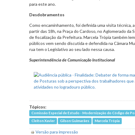
para este ano.
Desdobramentos
Como encaminhamento, foi definida uma visita técnica, a 
partir das 18h, na Praça do Cardoso, no Aglomerado da 
de fiscalização da Prefeitura. Marcela Trópia também l
públicos vem sendo discutida e defendida na Câmara Mun
rua tem o Legislativo ao seu lado nessa causa.
Superintendência de Comunicação Institucional
Tópicos:
Comissão Especial de Estudo - Modernização do Código de Po
Cleiton Xavier
Gilson Guimarães
Marcela Trópia
Versão para impressão