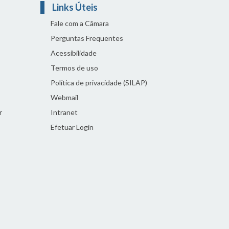
Links Úteis
Fale com a Câmara
Perguntas Frequentes
Acessibilidade
Termos de uso
Política de privacidade (SILAP)
Webmail
r
Intranet
Efetuar Login