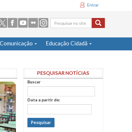
Entrar
Formulário
de busca
Comunicação
Educação Cidadã
PESQUISAR NOTÍCIAS
Buscar
Data a partir de:
Pesquisar