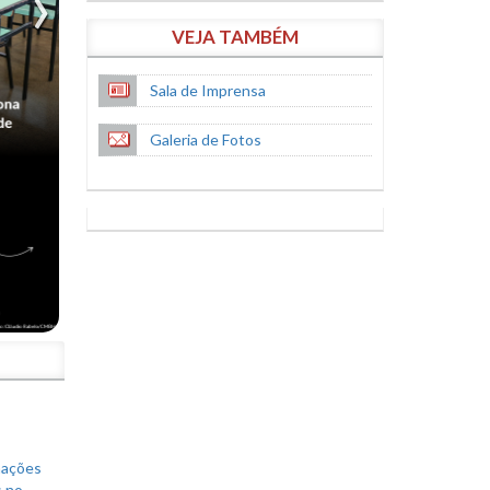
VEJA TAMBÉM
Sala de Imprensa
Galeria de Fotos
S
mações
s no