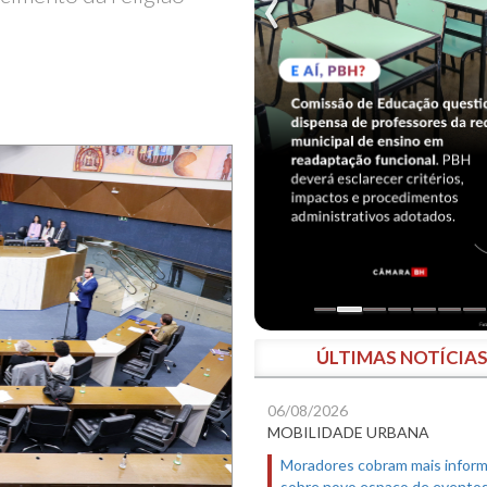
ÚLTIMAS NOTÍCIA
06/08/2026
MOBILIDADE URBANA
Moradores cobram mais infor
sobre novo espaço de evento