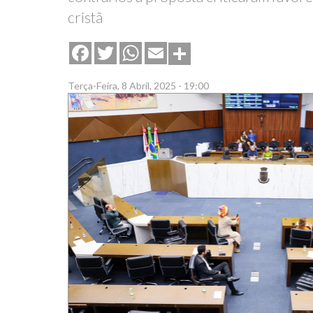
cristã
Share
Facebook
Twitter
WhatsApp
Email
Terça-Feira, 8 Abril, 2025 - 19:00