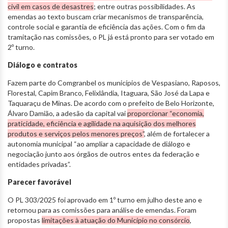
civil em casos de desastres
; entre outras possibilidades. As
emendas ao texto buscam criar mecanismos de transparência,
controle social e garantia de eficiência das ações. Com o fim da
tramitação nas comissões, o PL já está pronto para ser votado em
2º turno.
Diálogo e contratos
Fazem parte do Comgranbel os municípios de Vespasiano, Raposos,
Florestal, Capim Branco, Felixlândia, Itaguara, São José da Lapa e
Taquaraçu de Minas. De acordo com o prefeito de Belo Horizonte,
Álvaro Damião, a adesão da capital vai
proporcionar “economia,
praticidade, eficiência e agilidade na aquisição dos melhores
produtos e serviços pelos menores preços”
, além de fortalecer a
autonomia municipal “ao ampliar a capacidade de diálogo e
negociação junto aos órgãos de outros entes da federação e
entidades privadas”.
Parecer favorável
O PL 303/2025 foi aprovado em 1º turno em julho deste ano e
retornou para as comissões para análise de emendas. Foram
propostas
limitações à atuação do Município no consórcio
,