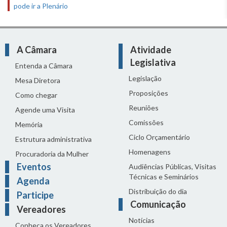
pode ir a Plenário
A Câmara
Atividade
Legislativa
Entenda a Câmara
Legislação
Mesa Diretora
Proposições
Como chegar
Reuniões
Agende uma Visita
Comissões
Memória
Ciclo Orçamentário
Estrutura administrativa
Homenagens
Procuradoria da Mulher
Eventos
Audiências Públicas, Visitas
Técnicas e Seminários
Agenda
Distribuição do dia
Participe
Comunicação
Vereadores
Notícias
Conheça os Vereadores