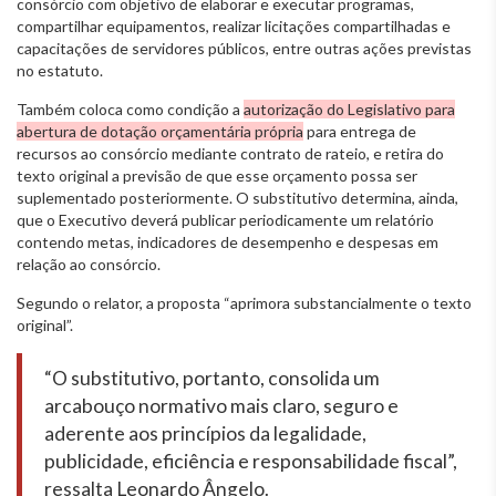
consórcio com objetivo de elaborar e executar programas,
compartilhar equipamentos, realizar licitações compartilhadas e
capacitações de servidores públicos, entre outras ações previstas
no estatuto.
Também coloca como condição a
autorização do Legislativo para
abertura de dotação orçamentária própria
para entrega de
recursos ao consórcio mediante contrato de rateio, e retira do
texto original a previsão de que esse orçamento possa ser
suplementado posteriormente. O substitutivo determina, ainda,
que o Executivo deverá publicar periodicamente um relatório
contendo metas, indicadores de desempenho e despesas em
relação ao consórcio.
Segundo o relator, a proposta “aprimora substancialmente o texto
original”.
“O substitutivo, portanto, consolida um
arcabouço normativo mais claro, seguro e
aderente aos princípios da legalidade,
publicidade, eficiência e responsabilidade fiscal”,
ressalta Leonardo Ângelo.