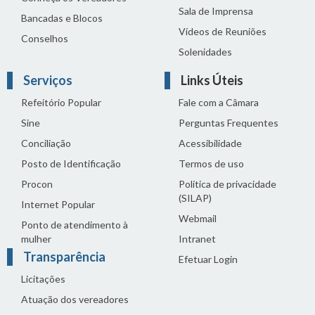
Sala de Imprensa
Bancadas e Blocos
Vídeos de Reuniões
Conselhos
Solenidades
Serviços
Links Úteis
Refeitório Popular
Fale com a Câmara
Sine
Perguntas Frequentes
Conciliação
Acessibilidade
Posto de Identificação
Termos de uso
Procon
Política de privacidade
(SILAP)
Internet Popular
Webmail
Ponto de atendimento à
mulher
Intranet
Transparência
Efetuar Login
Licitações
Atuação dos vereadores