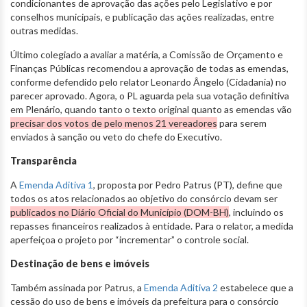
condicionantes de aprovação das ações pelo Legislativo e por
conselhos municipais, e publicação das ações realizadas, entre
outras medidas.
Último colegiado a avaliar a matéria, a Comissão de Orçamento e
Finanças Públicas recomendou a aprovação de todas as emendas,
conforme defendido pelo relator Leonardo Ângelo (Cidadania) no
parecer aprovado. Agora, o PL aguarda pela sua votação definitiva
em Plenário, quando tanto o texto original quanto as emendas vão
precisar dos votos de pelo menos 21 vereadores
para serem
enviados à sanção ou veto do chefe do Executivo.
Transparência
A
Emenda Aditiva 1
, proposta por Pedro Patrus (PT), define que
todos os atos relacionados ao objetivo do consórcio devam ser
publicados no Diário Oficial do Município (DOM-BH)
, incluindo os
repasses financeiros realizados à entidade. Para o relator, a medida
aperfeiçoa o projeto por “incrementar” o controle social.
Destinação de bens e imóveis
Também assinada por Patrus, a
Emenda Aditiva 2
estabelece que a
cessão do uso de bens e imóveis da prefeitura para o consórcio