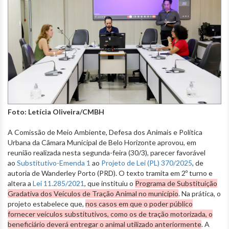
Foto: Letícia Oliveira/CMBH
A Comissão de Meio Ambiente, Defesa dos Animais e Política
Urbana da Câmara Municipal de Belo Horizonte aprovou, em
reunião realizada nesta segunda-feira (30/3), parecer favorável
ao
Substitutivo-Emenda 1
ao
Projeto de Lei (PL) 370/2025
, de
autoria de Wanderley Porto (PRD). O texto tramita em 2º turno e
altera a
Lei 11.285/2021
, que instituiu o
Programa de Substituição
Gradativa dos Veículos de Tração Animal no município
. Na prática, o
projeto estabelece que,
nos casos em que o poder público
fornecer veículos substitutivos, como os de tração motorizada, o
beneficiário deverá entregar o animal utilizado anteriormente
. A