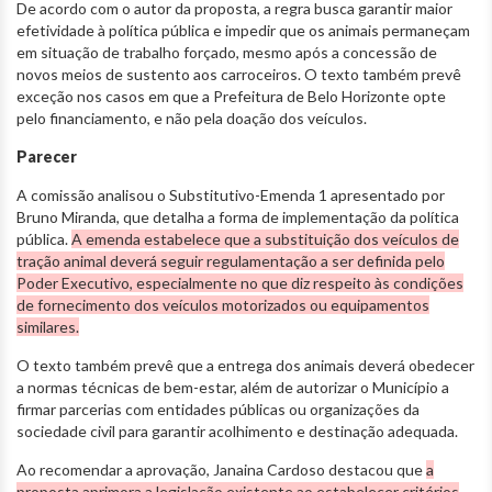
De acordo com o autor da proposta, a regra busca garantir maior
efetividade à política pública e impedir que os animais permaneçam
em situação de trabalho forçado, mesmo após a concessão de
novos meios de sustento aos carroceiros. O texto também prevê
exceção nos casos em que a Prefeitura de Belo Horizonte opte
pelo financiamento, e não pela doação dos veículos.
Parecer
A comissão analisou o Substitutivo-Emenda 1 apresentado por
Bruno Miranda, que detalha a forma de implementação da política
pública.
A emenda estabelece que a substituição dos veículos de
tração animal deverá seguir regulamentação a ser definida pelo
Poder Executivo, especialmente no que diz respeito às condições
de fornecimento dos veículos motorizados ou equipamentos
similares.
O texto também prevê que a entrega dos animais deverá obedecer
a normas técnicas de bem-estar, além de autorizar o Município a
firmar parcerias com entidades públicas ou organizações da
sociedade civil para garantir acolhimento e destinação adequada.
Ao recomendar a aprovação, Janaina Cardoso destacou que
a
proposta aprimora a legislação existente ao estabelecer critérios