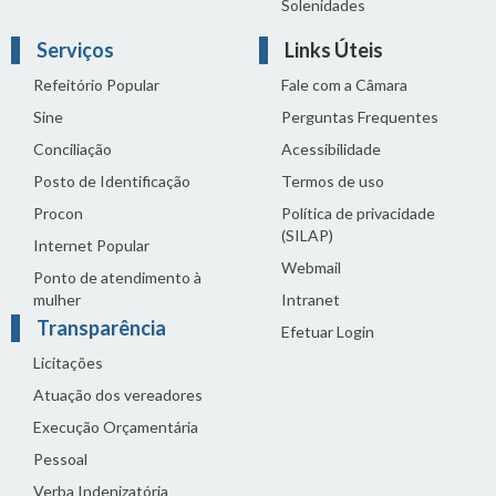
Solenidades
Serviços
Links Úteis
Refeitório Popular
Fale com a Câmara
Sine
Perguntas Frequentes
Conciliação
Acessibilidade
Posto de Identificação
Termos de uso
Procon
Política de privacidade
(SILAP)
Internet Popular
Webmail
Ponto de atendimento à
mulher
Intranet
Transparência
Efetuar Login
Licitações
Atuação dos vereadores
Execução Orçamentária
Pessoal
Verba Indenizatória