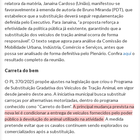
relatora da matéria, Janaina Cardoso (União), manifestou-se
favoravelmente à emenda de autoria de Bruno Miranda (PDT), que
estabelece que a substituição deverá seguir regulamentação
definida pelo Executivo. Para Janaina, “a proposta reforça a
efetividade da política pública já existente, garantindo que a
substituição dos veículos de tração animal ocorra de forma
responsável”. O texto segue agora para análise da Comissão de
Mobilidade Urbana, Indústria, Comércio e Serviços, antes que
possa ser analisado de forma definitiva pelo Plenário. Confira
aqui
o
resultado completo da reunião.
Carreta do bem
O PL 370/2025 propõe ajustes na legislação que criou o Programa
de Substituição Gradativa dos Veículos de Tração Animal, em vigor
desde janeiro deste ano. A iniciativa municipal busca substituir
carroças por alternativas motorizadas, dentro do programa
conhecido como “Carreto do Bem”.
A principal mudança prevista na
nova lei é condicionar a entrega de veículos fornecidos pelo poder
público à devolução do animal utilizado na atividade
.
A medida
pretende evitar que os cavalos continuem sendo explorados ou
comercializados após a substituição.