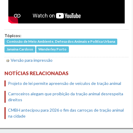
Tópicos:
Comissão de Meio Ambiente, Defesa dos Animais e Política Urbana
Janaina Cardoso
Wanderley Porto
Versão para impressão
NOTÍCIAS RELACIONADAS
Projeto de lei permite apreensão de veículos de tração animal
Carroceiros alegam que proibição da tração animal desrespeita
direitos
CMBH antecipou para 2026 o fim das carroças de tração animal
na cidade