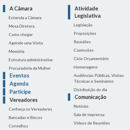
A Câmara
Atividade
Legislativa
Entenda a Câmara
Legislação
Mesa Diretora
Proposições
Como chegar
Reuniões
Agende uma Visita
Comissões
Memória
Ciclo Orçamentário
Estrutura administrativa
Homenagens
Procuradoria da Mulher
Eventos
Audiências Públicas, Visitas
Técnicas e Seminários
Agenda
Distribuição do dia
Participe
Comunicação
Vereadores
Notícias
Conheça os Vereadores
Sala de Imprensa
Bancadas e Blocos
Vídeos de Reuniões
Conselhos