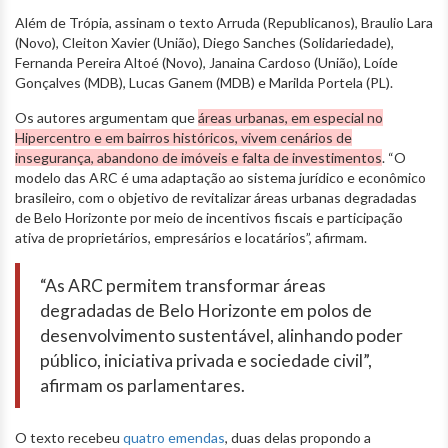
Além de Trópia, assinam o texto Arruda (Republicanos), Braulio Lara
(Novo), Cleiton Xavier (União), Diego Sanches (Solidariedade),
Fernanda Pereira Altoé (Novo), Janaina Cardoso (União), Loíde
Gonçalves (MDB), Lucas Ganem (MDB) e Marilda Portela (PL).
Os autores argumentam que
áreas urbanas, em especial no
Hipercentro e em bairros históricos, vivem cenários de
insegurança, abandono de imóveis e falta de investimentos
. “O
modelo das ARC é uma adaptação ao sistema jurídico e econômico
brasileiro, com o objetivo de revitalizar áreas urbanas degradadas
de Belo Horizonte por meio de incentivos fiscais e participação
ativa de proprietários, empresários e locatários”, afirmam.
“As ARC permitem transformar áreas
degradadas de Belo Horizonte em polos de
desenvolvimento sustentável, alinhando poder
público, iniciativa privada e sociedade civil”,
afirmam os parlamentares.
O texto recebeu
quatro emendas
, duas delas propondo a