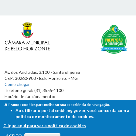
Av. dos Andradas, 3.100 - Santa Efigênia
CEP: 30260-900 - Belo Horizonte - MG
Como chegar
Telefone geral: (31) 3555-1100
Horário de funcionamento:
7h às 19h
Utilizamos cookies para melhorar sua experiência de navegação.
Ao utilizar o portal cmbh.mg.gov.br, você concorda com a
política de monitoramento de cookies.
Clique aqui para ver a política de cookies
FALE COM A CÂMARA
ACEITO