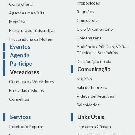
Proposições
Como chegar
Reuniões
Agende uma Visita
Comissões
Memória
Ciclo Orçamentário
Estrutura administrativa
Homenagens
Procuradoria da Mulher
Eventos
Audiências Públicas, Visitas
Técnicas e Seminários
Agenda
Distribuição do dia
Participe
Comunicação
Vereadores
Notícias
Conheça os Vereadores
Sala de Imprensa
Bancadas e Blocos
Vídeos de Reuniões
Conselhos
Solenidades
Serviços
Links Úteis
Refeitório Popular
Fale com a Câmara