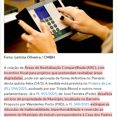
Foto: Letícia Oliveira / CMBH
A criação de
Áreas de Revitalização Compartilhada (ARC), com
incentivo fiscal para projetos que pretendam revitalizar áreas
degradadas
, pode ser aprovada de forma definitiva no Plenário
desta quinta-feira (14/5). A medida está prevista no
Projeto de Lei
(PL) 196/2025
, assinado por por Trópia (Novo) e outros nove
parlamentares. Já o
PL 455/2025
, de José Ferreira (Pode),
desafeta
um lote de propriedade do Município, localizado no Barreiro.
Proposto por Wanderley Porto (PRD), o
PL 540/2025
extingue as
cláusulas de inalienabilidade, impenhorabilidade e reversão ao
domínio do Município do imóvel correspondente à Casa dos Padres