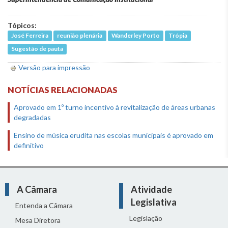
Tópicos:
José Ferreira
reunião plenária
Wanderley Porto
Trópia
Sugestão de pauta
Versão para impressão
NOTÍCIAS RELACIONADAS
Aprovado em 1º turno incentivo à revitalização de áreas urbanas
degradadas
Ensino de música erudita nas escolas municipais é aprovado em
definitivo
A Câmara
Atividade
Legislativa
Entenda a Câmara
Legislação
Mesa Diretora