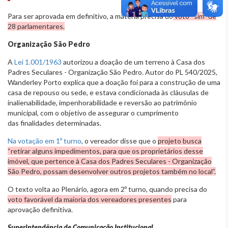
Para ser aprovada em definitivo, a matéria precisa do
voto “sim” de
28 parlamentares.
Organização São Pedro
A
Lei 1.001/1963
autorizou a doação de um terreno à Casa dos
Padres Seculares - Organização São Pedro. Autor do PL 540/2025,
Wanderley Porto explica que a doação foi para a construção de uma
casa de repouso ou sede, e estava condicionada às cláusulas de
inalienabilidade, impenhorabilidade e reversão ao patrimônio
municipal, com o objetivo de assegurar o cumprimento
das finalidades determinadas.
Na votação em 1º turno
, o vereador disse que o
projeto busca
“retirar alguns impedimentos, para que os proprietários desse
imóvel, que pertence à Casa dos Padres Seculares - Organização
São Pedro, possam desenvolver outros projetos também no local”.
O texto volta ao Plenário, agora em 2º turno, quando precisa do
voto favorável da maioria dos vereadores presentes
para
aprovação definitiva.
Superintendência de Comunicação Institucional