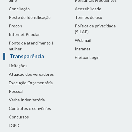
Sine
Perguntas Frequentes
Conciliação
Acessibilidade
Posto de Identificação
Termos de uso
Procon
Política de privacidade
(SILAP)
Internet Popular
Webmail
Ponto de atendimento à
mulher
Intranet
Transparência
Efetuar Login
Licitações
Atuação dos vereadores
Execução Orçamentária
Pessoal
Verba Indenizatória
Contratos e convênios
Concursos
LGPD