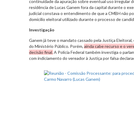
continuidade da apuração sobre eventual uso irregular 
residência de Lucas Ganem fora da capital durante o exe
judicial constava o entendimento de que a CMBH não pod
domicílio eleitoral utilizado durante o processo de candi
Investigação
Ganem já teve o mandato cassado pela Justiça Eleitoral, 
do Ministério Público. Porém,
ainda cabe recurso e o ve
decisão final.
A Polícia Federal também investiga o parlam
com indiciamento do vereador à Justiça por falsa declaraç