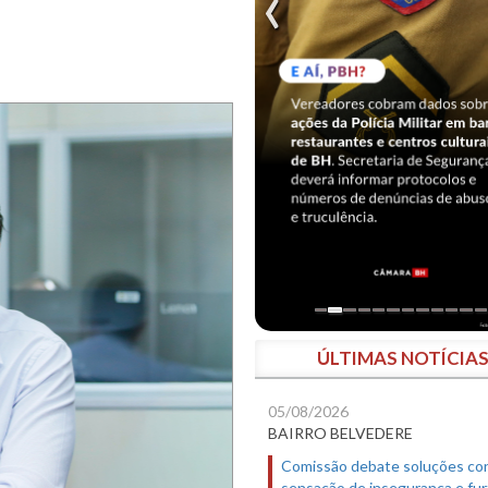
ÚLTIMAS NOTÍCIA
05/08/2026
BAIRRO BELVEDERE
Comissão debate soluções co
sensação de insegurança e fur