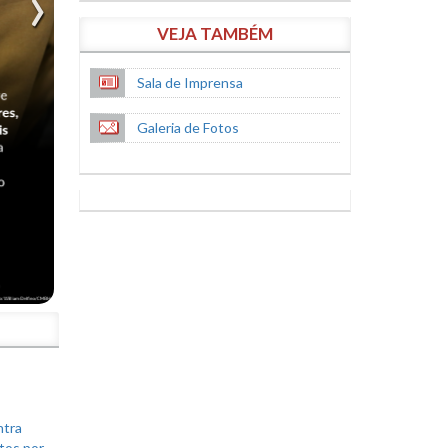
VEJA TAMBÉM
Sala de Imprensa
Galeria de Fotos
S
ntra
tos por