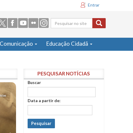
Entrar
Formulário
de busca
Comunicação
Educação Cidadã
PESQUISAR NOTÍCIAS
Buscar
Data a partir de:
Pesquisar