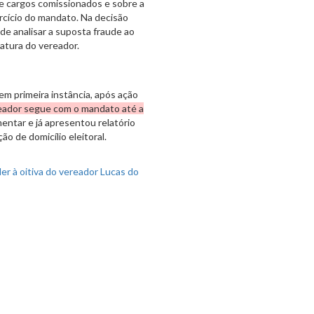
de cargos comissionados e sobre a
rcício do mandato. Na decisão
e analisar a suposta fraude ao
datura do vereador.
em primeira instância, após ação
reador segue com o mandato até a
entar e já apresentou relatório
ão de domicílio eleitoral.