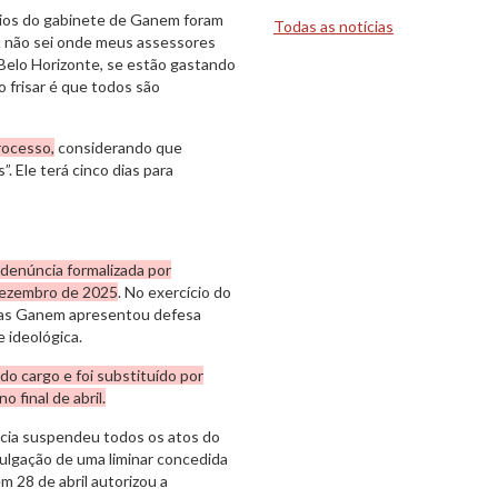
rios do gabinete de Ganem foram
Todas as notícias
Eu não sei onde meus assessores
Belo Horizonte, se estão gastando
 frisar é que todos são
rocesso,
considerando que
 Ele terá cinco dias para
denúncia formalizada por
dezembro de 2025
. No exercício do
Lucas Ganem apresentou defesa
e ideológica.
 do cargo e foi substituído por
final de abril.
ncia suspendeu todos os atos do
ivulgação de uma liminar concedida
m 28 de abril autorizou a