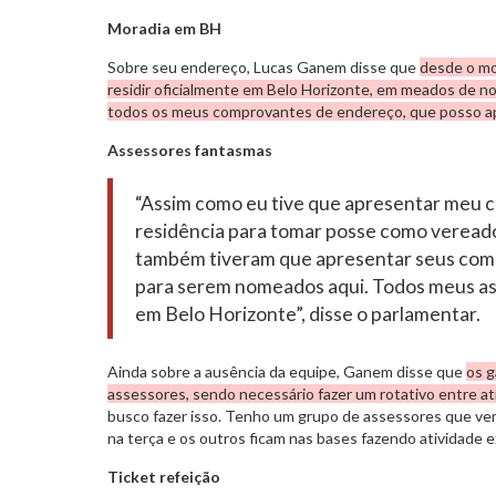
Moradia em BH
Sobre seu endereço, Lucas Ganem disse que
desde o mo
residir oficialmente em Belo Horizonte, em meados de n
todos os meus comprovantes de endereço, que posso ap
Assessores fantasmas
“Assim como eu tive que apresentar meu
residência para tomar posse como veread
também tiveram que apresentar seus com
para serem nomeados aqui. Todos meus as
em Belo Horizonte”, disse o parlamentar.
Ainda sobre a ausência da equipe, Ganem disse que
os 
assessores, sendo necessário fazer um rotativo entre at
busco fazer isso. Tenho um grupo de assessores que v
na terça e os outros ficam nas bases fazendo atividade ex
Ticket refeição