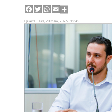
Share
Facebook
Twitter
WhatsApp
Email
Quarta-Feira, 20 Maio, 2026 - 12:45