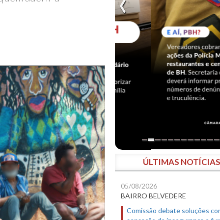
ÚLTIMAS NOTÍCIA
05/08/2026
BAIRRO BELVEDERE
Comissão debate soluções co
sensação de insegurança e fur