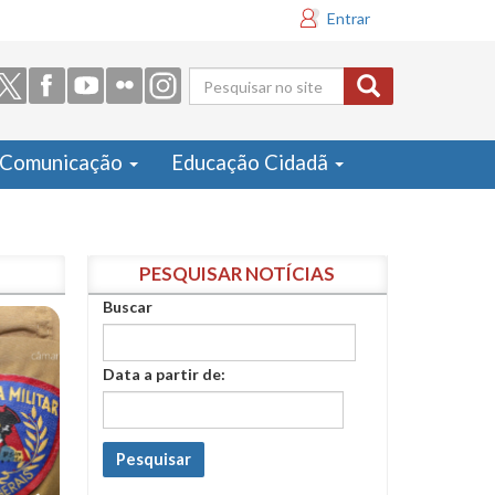
Entrar
Formulário
de busca
Comunicação
Educação Cidadã
PESQUISAR NOTÍCIAS
Buscar
Data a partir de:
Pesquisar