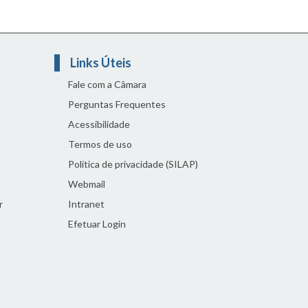
Links Úteis
Fale com a Câmara
Perguntas Frequentes
Acessibilidade
Termos de uso
Política de privacidade (SILAP)
Webmail
r
Intranet
Efetuar Login