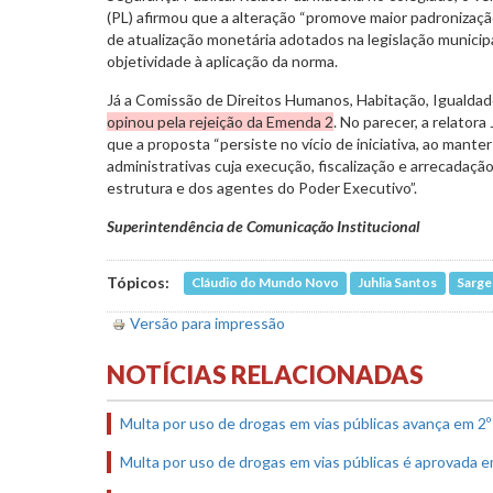
(PL) afirmou que a alteração “promove maior padronização
de atualização monetária adotados na legislação municipa
objetividade à aplicação da norma.
Já a Comissão de Direitos Humanos, Habitação, Igualda
opinou pela rejeição da Emenda 2
. No parecer, a relator
que a proposta “persiste no vício de iniciativa, ao mante
administrativas cuja execução, fiscalização e arrecada
estrutura e dos agentes do Poder Executivo”.
Superintendência de Comunicação Institucional
Tópicos:
Cláudio do Mundo Novo
Juhlia Santos
Sarge
Versão para impressão
NOTÍCIAS RELACIONADAS
Multa por uso de drogas em vias públicas avança em 2º
Multa por uso de drogas em vias públicas é aprovada e