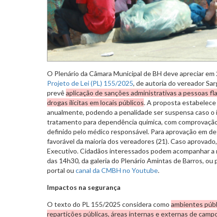
O Plenário da Câmara Municipal de BH deve apreciar em 2º
Projeto de Lei (PL) 155/2025
, de autoria do vereador Sar
prevê
aplicação de sanções administrativas a pessoas 
drogas ilícitas em locais públicos
. A proposta estabelece 
anualmente, podendo a penalidade ser suspensa caso o i
tratamento para dependência química, com comprovação 
definido pelo médico responsável. Para aprovação em defi
favorável da maioria dos vereadores (21). Caso aprovado
Executivo. Cidadãos interessados podem acompanhar a r
das 14h30, da galeria do Plenário Amintas de Barros, ou 
portal ou
canal da CMBH no Youtube
.
Impactos na segurança
O texto do PL 155/2025 considera como
ambientes públi
repartições públicas, áreas internas e externas de cam