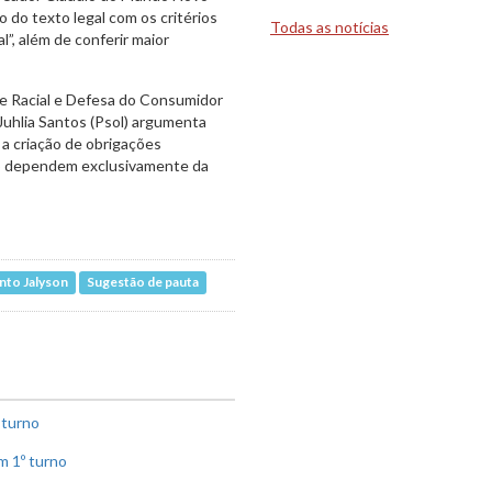
 do texto legal com os critérios
Todas as notícias
l”, além de conferir maior
de Racial e Defesa do Consumidor
a Juhlia Santos (Psol) argumenta
r a criação de obrigações
ção dependem exclusivamente da
nto Jalyson
Sugestão de pauta
 turno
m 1º turno