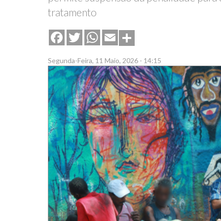
tratamento
Share
Facebook
Twitter
WhatsApp
Email
Segunda-Feira, 11 Maio, 2026 - 14:15