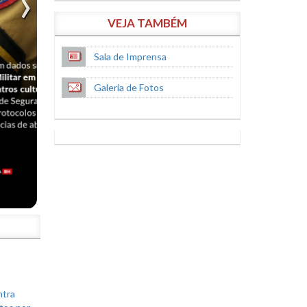
VEJA TAMBÉM
Sala de Imprensa
Galeria de Fotos
S
ntra
tos por