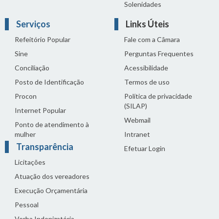
Solenidades
Serviços
Links Úteis
Refeitório Popular
Fale com a Câmara
Sine
Perguntas Frequentes
Conciliação
Acessibilidade
Posto de Identificação
Termos de uso
Procon
Política de privacidade
(SILAP)
Internet Popular
Webmail
Ponto de atendimento à
mulher
Intranet
Transparência
Efetuar Login
Licitações
Atuação dos vereadores
Execução Orçamentária
Pessoal
Verba Indenizatória