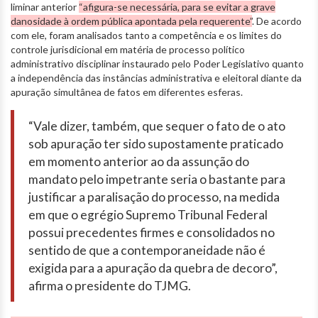
liminar anterior
“afigura-se necessária, para se evitar a grave
danosidade à ordem pública apontada pela requerente”
. De acordo
com ele, foram analisados tanto a competência e os limites do
controle jurisdicional em matéria de processo político
administrativo disciplinar instaurado pelo Poder Legislativo quanto
a independência das instâncias administrativa e eleitoral diante da
apuração simultânea de fatos em diferentes esferas.
“Vale dizer, também, que sequer o fato de o ato
sob apuração ter sido supostamente praticado
em momento anterior ao da assunção do
mandato pelo impetrante seria o bastante para
justificar a paralisação do processo, na medida
em que o egrégio Supremo Tribunal Federal
possui precedentes firmes e consolidados no
sentido de que a contemporaneidade não é
exigida para a apuração da quebra de decoro”,
afirma o presidente do TJMG.