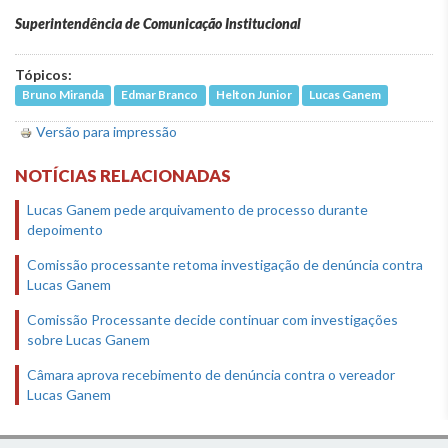
Superintendência de Comunicação Institucional
Tópicos:
Bruno Miranda
Edmar Branco
Helton Junior
Lucas Ganem
Versão para impressão
NOTÍCIAS RELACIONADAS
Lucas Ganem pede arquivamento de processo durante
depoimento
Comissão processante retoma investigação de denúncia contra
Lucas Ganem
Comissão Processante decide continuar com investigações
sobre Lucas Ganem
Câmara aprova recebimento de denúncia contra o vereador
Lucas Ganem