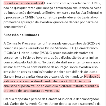
durante o período eleitoral.
De acordo com o presidente do TJMG,
não há qualquer razão que impeça a tramitação simultânea da Ação
de Impugnação de Mandato Eletivo, em curso na Justiça Eleitoral, e
o processo da CMBH, “por constituir poder-dever do Legislativo
promover a apuração de eventual quebra de decoro por parte de
seus membros”.
Sucessão de liminares
A Comissão Processante foi instaurada em dezembro de 2025 e é
composta pelos vereadores Bruno Miranda (PDT), Edmar Branco
(PCdoB) e Helton Junior (PSD). O processo administrativo foi
suspenso no início de fevereiro, após a divulgação de uma liminar
concedida pelo Judiciário. No dia 28 de abril, no entanto, uma nova
liminar autorizou a continuidade da apuração sobre eventual uso
irregular de cargos comissionados e sobre a residência de Lucas
Ganem fora da capital durante o exercício do mandato.
Na decisão
judicial constava o entendimento de que a CMBH não podia
analisar a suposta fraude ao domicílio eleitoral utilizado durante o
processo de candidatura do vereador.
Em sua resposta a pedido da Câmara Municipal, o desembargador
Luiz Carlos de Azevedo Corrêa Junior destaca que a suspensão da