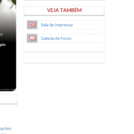
VEJA TAMBÉM
Sala de Imprensa
Galeria de Fotos
S
mações
s no