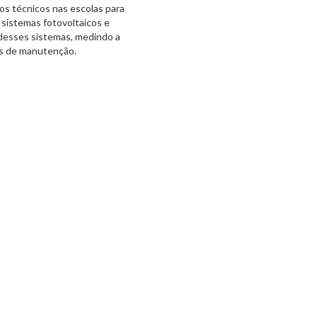
dos técnicos nas escolas para
s sistemas fotovoltaicos e
desses sistemas, medindo a
es de manutenção.