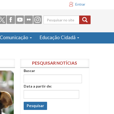
Entrar
Formulário
de busca
Comunicação
Educação Cidadã
PESQUISAR NOTÍCIAS
Buscar
Data a partir de:
Pesquisar