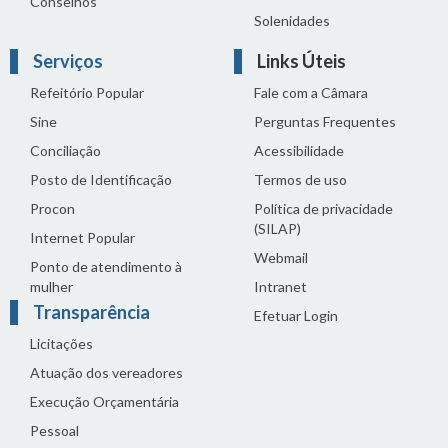
Conselhos
Solenidades
Serviços
Links Úteis
Refeitório Popular
Fale com a Câmara
Sine
Perguntas Frequentes
Conciliação
Acessibilidade
Posto de Identificação
Termos de uso
Procon
Política de privacidade
(SILAP)
Internet Popular
Webmail
Ponto de atendimento à
mulher
Intranet
Transparência
Efetuar Login
Licitações
Atuação dos vereadores
Execução Orçamentária
Pessoal