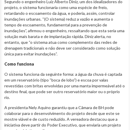
Segundo o engenheiro Luiz Alberto Diniz, um dos idealizadores do
projeto, o sistema funcionaria como uma espécie de freio,
retardando o escoamento da água, e poderia, assim, controlar
inundações urbanas. “(O sistema) reduz a vazão e aumenta o
tempo de escoamento, fundamental para a prevenção de
inundações”, afirmou o engenheiro, ressaltando que esta seria uma
solução mais barata e de implantação rápida. Diniz alerta, no
entanto, que “o sistema atua como complemento das redes de
drenagem tradicionais e não deve ser considerado como solução
única para evitar inundações”.
Como funciona
O sistema funciona da seguinte forma: a água da chuva é captada
em um reservatório (tipo “boca de lobo”) e escoa por valas
revestidas com britas envolvidas por uma manta impermeável até o
destino final, que pode ser outro reservatório maior ou o próprio
rio.
A presidenta Nely Aquino garantiu que a Câmara de BH pode
colaborar para o desenvolvimento do projeto desde que este se
mostre viável e de custo reduzido. A vereadora destacou que a
iniciativa deve partir do Poder Executivo, que enviaria um projeto