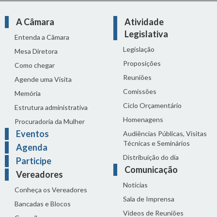
A Câmara
Atividade
Legislativa
Entenda a Câmara
Legislação
Mesa Diretora
Proposições
Como chegar
Reuniões
Agende uma Visita
Comissões
Memória
Ciclo Orçamentário
Estrutura administrativa
Homenagens
Procuradoria da Mulher
Eventos
Audiências Públicas, Visitas
Técnicas e Seminários
Agenda
Distribuição do dia
Participe
Comunicação
Vereadores
Notícias
Conheça os Vereadores
Sala de Imprensa
Bancadas e Blocos
Vídeos de Reuniões