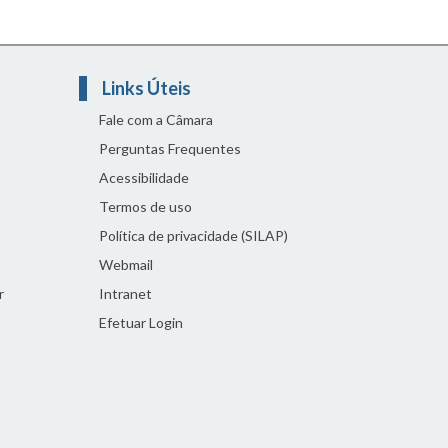
Links Úteis
Fale com a Câmara
Perguntas Frequentes
Acessibilidade
Termos de uso
Política de privacidade (SILAP)
Webmail
r
Intranet
Efetuar Login