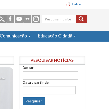
Entrar
Formulário
de busca
Comunicação
Educação Cidadã
PESQUISAR NOTÍCIAS
Buscar
Data a partir de:
Pesquisar