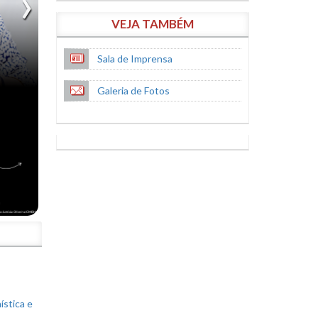
VEJA TAMBÉM
Sala de Imprensa
Galeria de Fotos
S
ística e