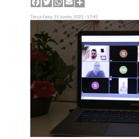
Share
Facebook
Twitter
WhatsApp
Email
Terça-Feira, 15 Junho, 2021 - 17:45