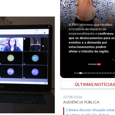
ÚLTIMAS NOTÍCIA
07/08/2026
AUDIÊNCIA PÚBLICA
Câmara discute situação urban
fundiária da Vila São Rafael