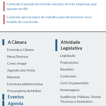
Comissão Especial vai vistoriar veículos de três empresas que
operam em BH
Comissão aprova plano de trabalho para desenvolver novo
modelo de concessão
A Câmara
Atividade
Legislativa
Entenda a Câmara
Legislação
Mesa Diretora
Proposições
Como chegar
Reuniões
Agende uma Visita
Comissões
Memória
Ciclo Orçamentário
Estrutura administrativa
Homenagens
Procuradoria da Mulher
Eventos
Audiências Públicas, Visitas
Técnicas e Seminários
Agenda