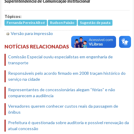
Superintendência de Comunicação Institucional
Tópicos:
Fernanda Pereira Altoé
Rudson Paixão
Sugestão de pauta
Versão para impressão
NOTÍCIAS RELACIONADAS
Comissão Especial ouviu especialistas em engenharia de
transporte
Responsáveis pelo acordo firmado em 2008 traçam histórico do
serviço na cidade
Representantes de concessionárias alegam “férias” e não
comparecem a audiência
Vereadores querem conhecer custos reais da passagem de
ônibus
Prefeitura é questionada sobre auditoria e possível renovação da
atual concessão