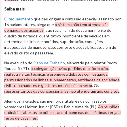
Saiba mais
O
requerimento
que deu origem à comissão especial, assinado por
16 parlamentares, alega que
o sistema não tem atendido às
demanda dos usuários
, que reclamam de descumprimento de
quadro de horários, quantitativo insuficiente de veículos em
determinadas linhas e horários, superlotação, condições
inadequadas de manutenção, conforto e acessibilidade, além do
elevado custo da passagem.
Na execução do
Plano de Trabalho
, elaborado pelo relator Pedro
Rousseff (PT),
o colegiado já enviou pedidos de informação,
realizou visitas técnicas e promoveu debates com usuários,
permissionários de linhas suplementares, entidades da sociedade
civil, trabalhadores e gestores municipais do setor
. Os
representantes das concessionárias não atenderam aos convites
.
Além dos já citados, são membros titulares da comissão os
vereadores Helton Junior (PSD) e Pablo Almeida (PL).
As reuniões
ordinárias, abertas ao público, acontecem nas duas últimas terças-
feiras de cada mês.