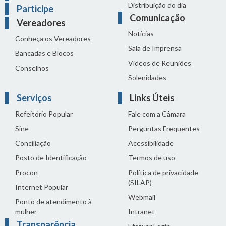
Distribuição do dia
Participe
Comunicação
Vereadores
Notícias
Conheça os Vereadores
Sala de Imprensa
Bancadas e Blocos
Vídeos de Reuniões
Conselhos
Solenidades
Serviços
Links Úteis
Refeitório Popular
Fale com a Câmara
Sine
Perguntas Frequentes
Conciliação
Acessibilidade
Posto de Identificação
Termos de uso
Procon
Política de privacidade
(SILAP)
Internet Popular
Webmail
Ponto de atendimento à
mulher
Intranet
Transparência