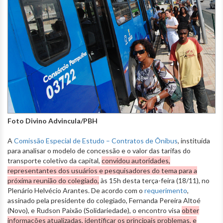
Foto Divino Advincula/PBH
A
Comissão Especial de Estudo – Contratos de Ônibus
, instituída
para analisar o modelo de concessão e o valor das tarifas do
transporte coletivo da capital,
convidou autoridades,
representantes dos usuários e pesquisadores do tema para a
próxima reunião do colegiado,
às 15h desta terça-feira (18/11), no
Plenário Helvécio Arantes. De acordo com o
requerimento
,
assinado pela presidente do colegiado, Fernanda Pereira Altoé
(Novo), e Rudson Paixão (Solidariedade), o encontro visa
obter
informações atualizadas, identificar os principais problemas, e