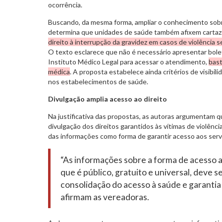
ocorrência.
Buscando, da mesma forma, ampliar o conhecimento sobre
determina que unidades de saúde também afixem cartaz
direito à interrupção da gravidez em casos de violência s
O texto esclarece que não é necessário apresentar bole
Instituto Médico Legal para acessar o atendimento,
bast
médica
. A proposta estabelece ainda critérios de visibil
nos estabelecimentos de saúde.
Divulgação amplia acesso ao direito
Na justificativa das propostas, as autoras argumentam q
divulgação dos direitos garantidos às vítimas de violênc
das informações como forma de garantir acesso aos servi
“As informações sobre a forma de acesso a
que é público, gratuito e universal, deve s
consolidação do acesso à saúde e garantia 
afirmam as vereadoras.