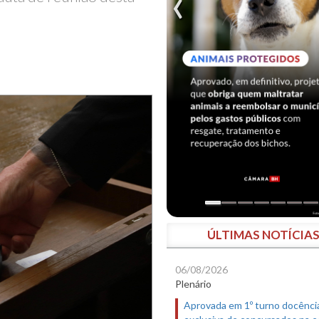
ÚLTIMAS NOTÍCIA
06/08/2026
Plenário
Aprovada em 1º turno docênci