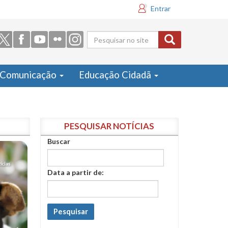
Entrar
Formulário
de busca
Comunicação
Educação Cidadã
PESQUISAR NOTÍCIAS
Buscar
Data a partir de:
Pesquisar