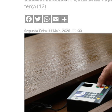
terça (12)
Share
Facebook
Twitter
WhatsApp
Email
Segunda-Feira, 11 Maio, 2026 - 11:00