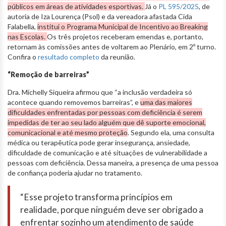
públicos em áreas de atividades esportivas.
Já o
PL 595/2025
, de
autoria de Iza Lourença (Psol) e da vereadora afastada Cida
Falabella,
institui o Programa Municipal de Incentivo ao Breaking
nas Escolas.
Os três projetos receberam emendas e, portanto,
retornam às comissões antes de voltarem ao Plenário, em 2º turno.
Confira o
resultado completo
da reunião.
“Remoção de barreiras”
Dra. Michelly Siqueira afirmou que “a inclusão verdadeira só
acontece quando removemos barreiras”, e
uma das maiores
dificuldades enfrentadas por pessoas com deficiência é serem
impedidas de ter ao seu lado alguém que dê suporte emocional,
comunicacional e até mesmo proteção
. Segundo ela, uma consulta
médica ou terapêutica pode gerar insegurança, ansiedade,
dificuldade de comunicação e até situações de vulnerabilidade a
pessoas com deficiência. Dessa maneira, a presença de uma pessoa
de confiança poderia ajudar no tratamento.
“Esse projeto transforma princípios em
realidade, porque ninguém deve ser obrigado a
enfrentar sozinho um atendimento de saúde