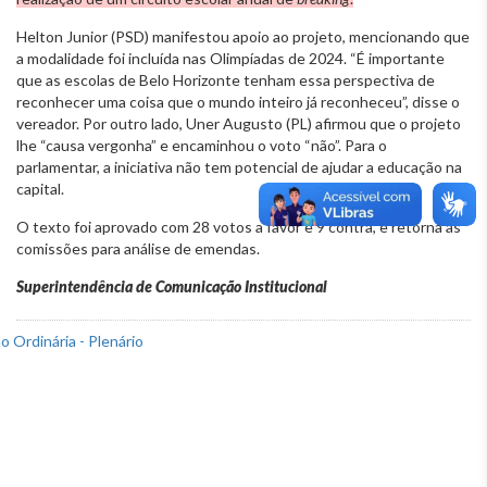
Helton Junior (PSD) manifestou apoio ao projeto, mencionando que
a modalidade foi incluída nas Olimpíadas de 2024. “É importante
que as escolas de Belo Horizonte tenham essa perspectiva de
reconhecer uma coisa que o mundo inteiro já reconheceu”, disse o
vereador. Por outro lado, Uner Augusto (PL) afirmou que o projeto
lhe “causa vergonha” e encaminhou o voto “não”. Para o
parlamentar, a iniciativa não tem potencial de ajudar a educação na
capital.
O texto foi aprovado com 28 votos a favor e 9 contra, e retorna às
comissões para análise de emendas.
Superintendência de Comunicação Institucional