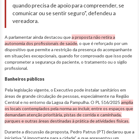
quando precisa de apoio para compreender, se
comunicar ou se sentir seguro”, defendeu a
vereadora.
A parlamentar ainda destacou que
a proposta não retira a
autonomia dos profissionais de saúde
, o que é reforçado por um
dispositivo que permite a restrição da presença do acompanhante
em situações excepcionais, quando for comprovado que isso pode
comprometer a segurança do paciente, o tratamento ou o sigilo
profissional.
Banheiros públicos
Pela legislação vigente, o Executivo pode instalar sanitários em
áreas de grande circulação de pessoas, especialmente na Região
Central e no entorno da Lagoa da Pampulha. O PL 516/2025
amplia
os locais contemplados pela norma ao incluir, entre os espaços que
demandam atenção prioritária, pistas de corrida e caminhada,
parques e outras áreas destinadas à prática de atividades físicas.
Durante a discussão da proposta, Pedro Patrus (PT) declarou que a
iniciativa “é importante para a cidade”, e que apresentou um