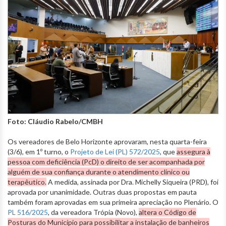
Foto: Cláudio Rabelo/CMBH
Os vereadores de Belo Horizonte aprovaram, nesta quarta-feira
(3/6), em 1º turno, o
Projeto de Lei (PL) 572/2025
, que
assegura à
pessoa com deficiência (PcD) o direito de ser acompanhada por
alguém de sua confiança durante o atendimento clínico ou
terapêutico.
A medida, assinada por Dra. Michelly Siqueira (PRD), foi
aprovada por unanimidade. Outras duas propostas em pauta
também foram aprovadas em sua primeira apreciação no Plenário. O
PL 516/2025
, da vereadora Trópia (Novo),
altera o Código de
Posturas do Município para possibilitar a instalação de banheiros