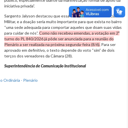
público, especialmente diante da manifestação formal de apoio da
iniciativa privada”.
Sargento Jalyson destacou que essa é uma demanda da Polícia
Militar, e a doação seria muito importante para que exista no bairro
“uma sede adequada para comportar aqueles que doam suas vidas
para cuidar de nós”.
Como não recebeu emendas, a votação em 2º
turno do PL 840/2026 já pôde ser anunciada para a reunião do
Plenário a ser realizada na próxima segunda-feira (8/6).
Para ser
aprovado em definitivo, o texto depende do voto “sim” de dois
terços dos vereadores da Câmara (28).
Superintendência de Comunicação Institucional