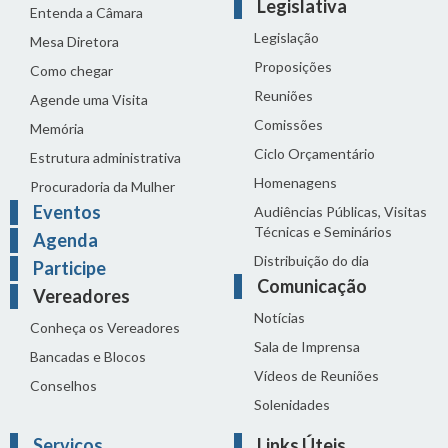
Legislativa
Entenda a Câmara
Legislação
Mesa Diretora
Proposições
Como chegar
Reuniões
Agende uma Visita
Comissões
Memória
Ciclo Orçamentário
Estrutura administrativa
Homenagens
Procuradoria da Mulher
Eventos
Audiências Públicas, Visitas
Técnicas e Seminários
Agenda
Distribuição do dia
Participe
Comunicação
Vereadores
Notícias
Conheça os Vereadores
Sala de Imprensa
Bancadas e Blocos
Vídeos de Reuniões
Conselhos
Solenidades
Serviços
Links Úteis