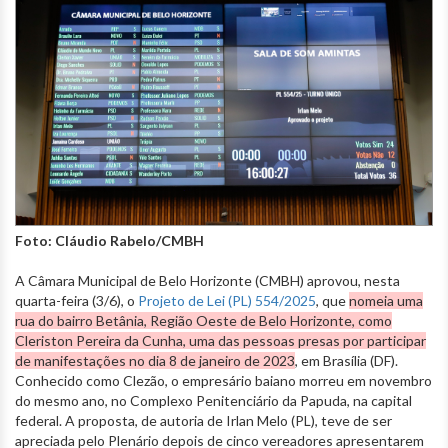
Foto: Cláudio Rabelo/CMBH
A Câmara Municipal de Belo Horizonte (CMBH) aprovou, nesta
quarta-feira (3/6), o
Projeto de Lei (PL) 554/2025
, que
nomeia uma
rua do bairro Betânia, Região Oeste de Belo Horizonte, como
Cleriston Pereira da Cunha, uma das pessoas presas por participar
de manifestações no dia 8 de janeiro de 2023
, em Brasília (DF).
Conhecido como Clezão, o empresário baiano morreu em novembro
do mesmo ano, no Complexo Penitenciário da Papuda, na capital
federal. A proposta, de autoria de Irlan Melo (PL), teve de ser
apreciada pelo Plenário depois de cinco vereadores apresentarem