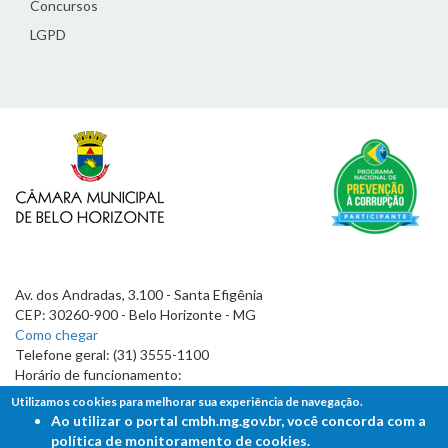
Concursos
LGPD
Av. dos Andradas, 3.100 - Santa Efigênia
CEP: 30260-900 - Belo Horizonte - MG
Como chegar
Telefone geral: (31) 3555-1100
Horário de funcionamento:
7h às 19h
Utilizamos cookies para melhorar sua experiência de navegação.
Ao utilizar o portal cmbh.mg.gov.br, você concorda com a
política de monitoramento de cookies.