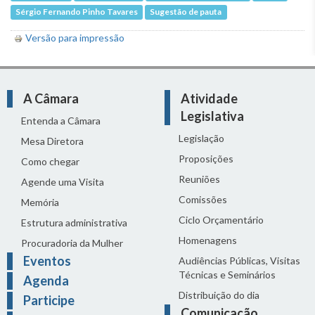
Sérgio Fernando Pinho Tavares
Sugestão de pauta
Versão para impressão
A Câmara
Atividade
Legislativa
Entenda a Câmara
Legislação
Mesa Diretora
Proposições
Como chegar
Reuniões
Agende uma Visita
Comissões
Memória
Ciclo Orçamentário
Estrutura administrativa
Homenagens
Procuradoria da Mulher
Eventos
Audiências Públicas, Visitas
Técnicas e Seminários
Agenda
Distribuição do dia
Participe
Comunicação