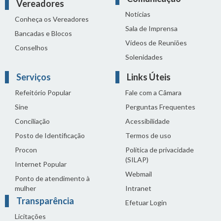
Vereadores
Notícias
Conheça os Vereadores
Sala de Imprensa
Bancadas e Blocos
Vídeos de Reuniões
Conselhos
Solenidades
Serviços
Links Úteis
Refeitório Popular
Fale com a Câmara
Sine
Perguntas Frequentes
Conciliação
Acessibilidade
Posto de Identificação
Termos de uso
Procon
Política de privacidade
(SILAP)
Internet Popular
Webmail
Ponto de atendimento à
mulher
Intranet
Transparência
Efetuar Login
Licitações