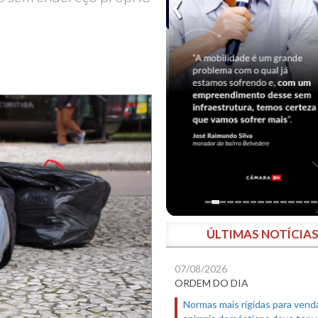
ÚLTIMAS NOTÍCIA
07/08/2026
ORDEM DO DIA
Normas mais rígidas para vend
animais domésticos deve ter 