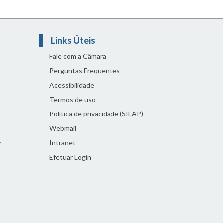
Links Úteis
Fale com a Câmara
Perguntas Frequentes
Acessibilidade
Termos de uso
Política de privacidade (SILAP)
Webmail
r
Intranet
Efetuar Login