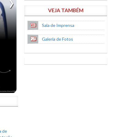
VEJA TAMBÉM
Sala de Imprensa
Galeria de Fotos
S
a de
votação