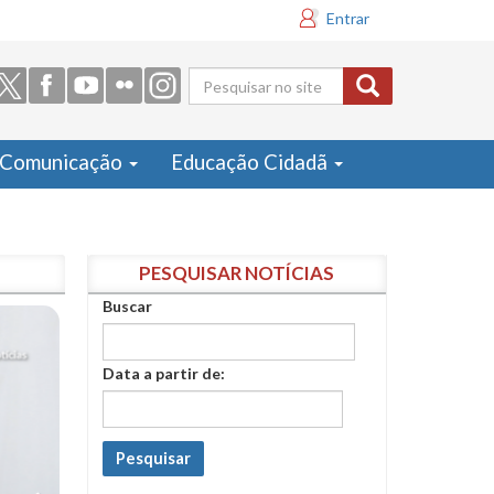
Entrar
Formulário
de busca
Comunicação
Educação Cidadã
PESQUISAR NOTÍCIAS
Buscar
Data a partir de:
Pesquisar