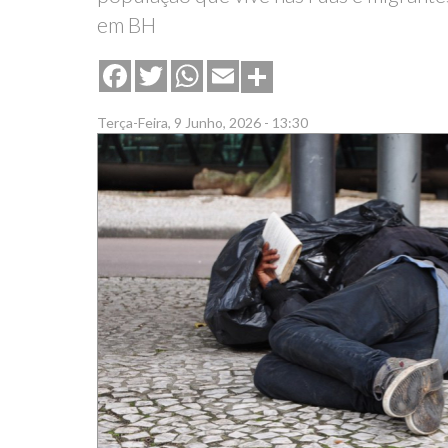
em BH
Share
Facebook
Twitter
WhatsApp
Email
Terça-Feira, 9 Junho, 2026 - 13:30