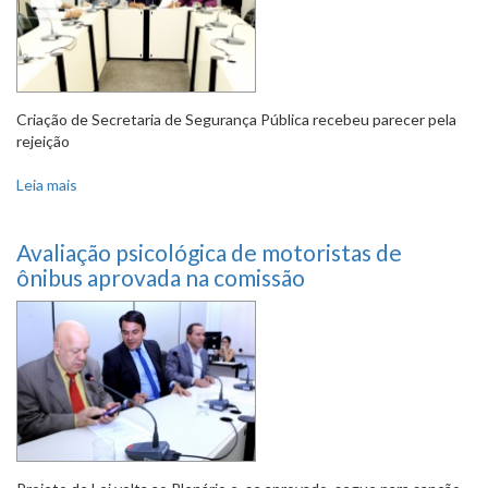
Criação de Secretaria de Segurança Pública recebeu parecer pela
rejeição
Leia mais
sobre Comissão aprova PL que prevê remoção de
pichações pelo poder público
Avaliação psicológica de motoristas de
ônibus aprovada na comissão