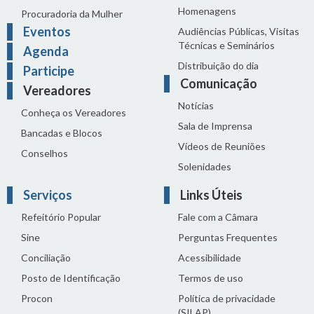
Homenagens
Procuradoria da Mulher
Eventos
Audiências Públicas, Visitas
Técnicas e Seminários
Agenda
Distribuição do dia
Participe
Comunicação
Vereadores
Notícias
Conheça os Vereadores
Sala de Imprensa
Bancadas e Blocos
Vídeos de Reuniões
Conselhos
Solenidades
Serviços
Links Úteis
Refeitório Popular
Fale com a Câmara
Sine
Perguntas Frequentes
Conciliação
Acessibilidade
Posto de Identificação
Termos de uso
Procon
Política de privacidade
(SILAP)