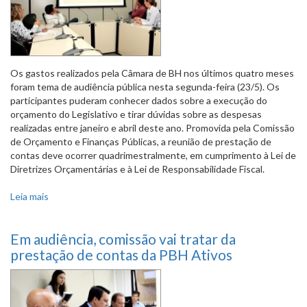
Os gastos realizados pela Câmara de BH nos últimos quatro meses
foram tema de audiência pública nesta segunda-feira (23/5). Os
participantes puderam conhecer dados sobre a execução do
orçamento do Legislativo e tirar dúvidas sobre as despesas
realizadas entre janeiro e abril deste ano. Promovida pela Comissão
de Orçamento e Finanças Públicas, a reunião de prestação de
contas deve ocorrer quadrimestralmente, em cumprimento à Lei de
Diretrizes Orçamentárias e à Lei de Responsabilidade Fiscal.
Leia mais
sobre Câmara prestou contas dos gastos iniciais de 2016
Em audiência, comissão vai tratar da
prestação de contas da PBH Ativos