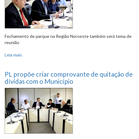
Fechamento de parque na Região Noroeste também será tema de
reunião
Leia mais
sobre Em audiência, comissão vai tratar da prestação de
contas da PBH Ativos
PL propõe criar comprovante de quitação de
dívidas com o Município