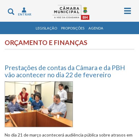
Togg
Toggle
ENTRAR
navig
navigation
LEGISLAÇÃO
PROPOSIÇÕES
AGENDA
ORÇAMENTO E FINANÇAS
Prestações de contas da Câmara e da PBH
vão acontecer no dia 22 de fevereiro
No dia 21 de março acontecerá audiência pública sobre atrasos em