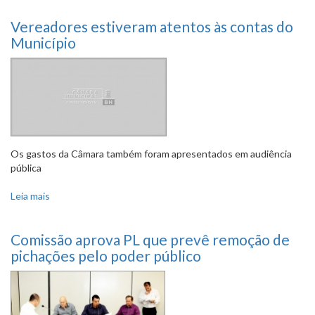
Vereadores estiveram atentos às contas do
Município
Os gastos da Câmara também foram apresentados em audiência
pública
Leia mais
sobre Vereadores estiveram atentos às contas do
Município
Comissão aprova PL que prevê remoção de
pichações pelo poder público