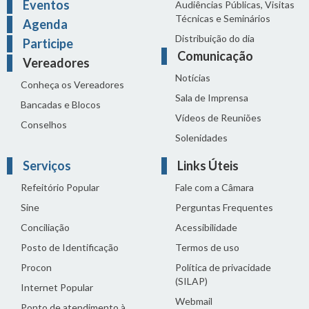
Eventos
Audiências Públicas, Visitas
Técnicas e Seminários
Agenda
Distribuição do dia
Participe
Comunicação
Vereadores
Notícias
Conheça os Vereadores
Sala de Imprensa
Bancadas e Blocos
Vídeos de Reuniões
Conselhos
Solenidades
Serviços
Links Úteis
Refeitório Popular
Fale com a Câmara
Sine
Perguntas Frequentes
Conciliação
Acessibilidade
Posto de Identificação
Termos de uso
Procon
Política de privacidade
(SILAP)
Internet Popular
Webmail
Ponto de atendimento à