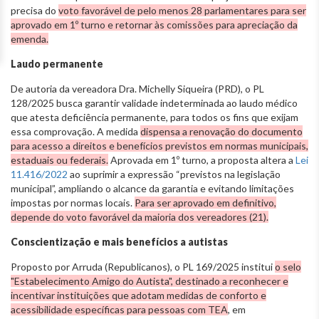
precisa do
voto favorável de pelo menos 28 parlamentares para ser
aprovado em 1º turno e retornar às comissões para apreciação da
emenda.
Laudo permanente
De autoria da vereadora Dra. Michelly Siqueira (PRD), o PL
128/2025 busca garantir validade indeterminada ao laudo médico
que atesta deficiência permanente, para todos os fins que exijam
essa comprovação. A medida
dispensa a renovação do documento
para acesso a direitos e benefícios previstos em normas municipais,
estaduais ou federais.
Aprovada em 1º turno, a proposta altera a
Lei
11.416/2022
ao suprimir a expressão “previstos na legislação
municipal”, ampliando o alcance da garantia e evitando limitações
impostas por normas locais.
Para ser aprovado em definitivo,
depende do voto favorável da maioria dos vereadores (21).
Conscientização e mais benefícios a autistas
Proposto por Arruda (Republicanos), o PL 169/2025 institui
o selo
"Estabelecimento Amigo do Autista", destinado a reconhecer e
incentivar instituições que adotam medidas de conforto e
acessibilidade específicas para pessoas com TEA
, em