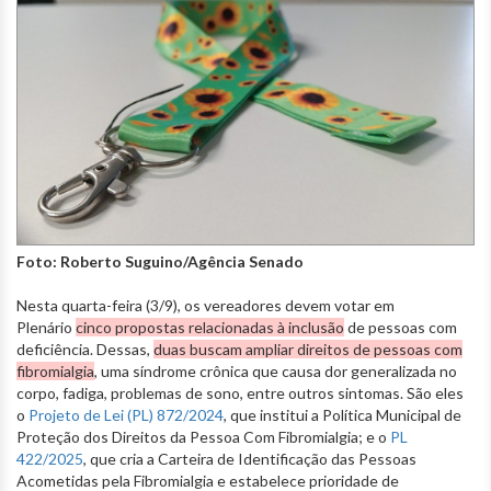
Foto: Roberto Suguino/Agência Senado
Nesta quarta-feira (3/9), os vereadores devem votar em
Plenário
cinco propostas relacionadas à inclusão
de pessoas com
deficiência. Dessas,
duas buscam ampliar direitos de pessoas com
fibromialgia
, uma síndrome crônica que causa dor generalizada no
corpo, fadiga, problemas de sono, entre outros sintomas. São eles
o
Projeto de Lei (PL) 872/2024
, que institui a Política Municipal de
Proteção dos Direitos da Pessoa Com Fibromialgia; e o
PL
422/2025
, que cria a Carteira de Identificação das Pessoas
Acometidas pela Fibromialgia e estabelece prioridade de