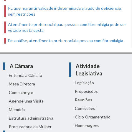
PL quer garantir validade indeterminada a laudo de deficiência,
sem restrições
Atendimento preferencial para pessoa com fibromialgia pode ser
votado nesta sexta
Em análise, atendimento preferencial a pessoa com fibromialgia
A Câmara
Atividade
Legislativa
Entenda a Câmara
Legislação
Mesa Diretora
Proposições
Como chegar
Reuniões
Agende uma Visita
Comissões
Memória
Ciclo Orçamentário
Estrutura administrativa
Homenagens
Procuradoria da Mulher