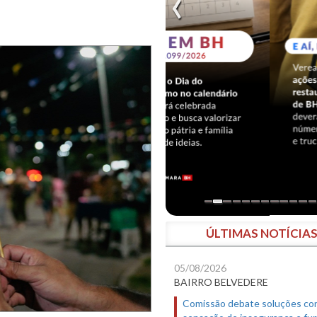
ÚLTIMAS NOTÍCIA
05/08/2026
BAIRRO BELVEDERE
Comissão debate soluções co
sensação de insegurança e fur