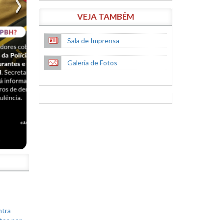
VEJA TAMBÉM
Sala de Imprensa
Galeria de Fotos
S
ntra
tos por