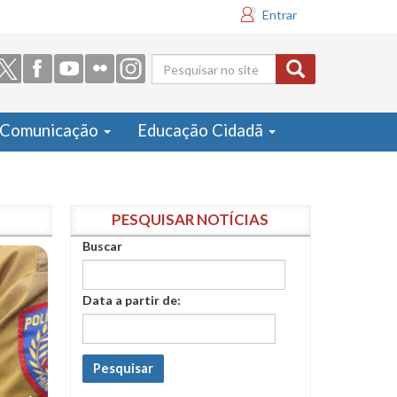
Entrar
Formulário
de busca
Comunicação
Educação Cidadã
PESQUISAR NOTÍCIAS
Buscar
Data a partir de:
Pesquisar