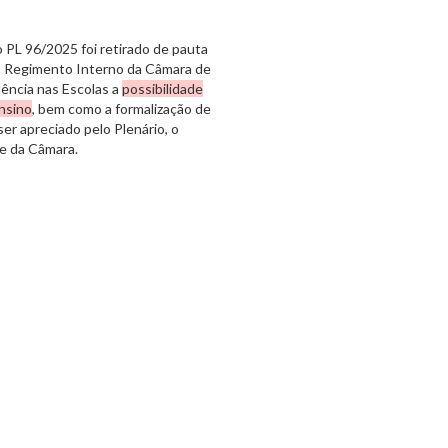
 PL 96/2025 foi retirado de pauta
do Regimento Interno da Câmara de
lência nas Escolas a
possibilidade
ensino
, bem como a formalização de
ser apreciado pelo Plenário, o
e da Câmara.