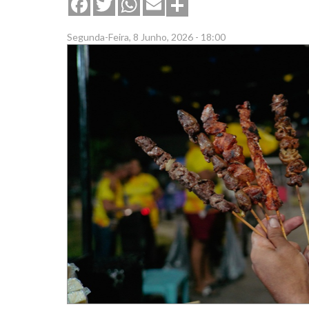
Share
Facebook
Twitter
WhatsApp
Email
Segunda-Feira, 8 Junho, 2026 - 18:00