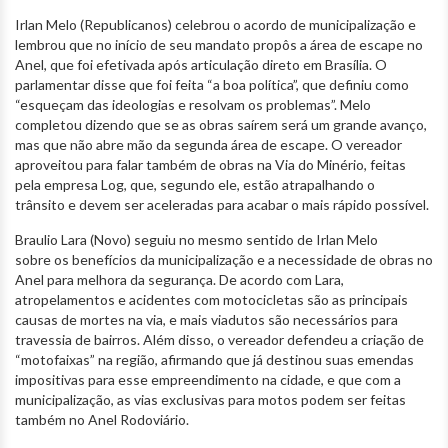
Irlan Melo (Republicanos) celebrou o acordo de municipalização e
lembrou que no início de seu mandato propôs a área de escape no
Anel, que foi efetivada após articulação direto em Brasília. O
parlamentar disse que foi feita “a boa política”, que definiu como
“esqueçam das ideologias e resolvam os problemas”. Melo
completou dizendo que se as obras saírem será um grande avanço,
mas que não abre mão da segunda área de escape. O vereador
aproveitou para falar também de obras na Via do Minério, feitas
pela empresa Log, que, segundo ele, estão atrapalhando o
trânsito e devem ser aceleradas para acabar o mais rápido possível.
Braulio Lara (Novo) seguiu no mesmo sentido de Irlan Melo
sobre os benefícios da municipalização e a necessidade de obras no
Anel para melhora da segurança. De acordo com Lara,
atropelamentos e acidentes com motocicletas são as principais
causas de mortes na via, e mais viadutos são necessários para
travessia de bairros. Além disso, o vereador defendeu a criação de
“motofaixas” na região, afirmando que já destinou suas emendas
impositivas para esse empreendimento na cidade, e que com a
municipalização, as vias exclusivas para motos podem ser feitas
também no Anel Rodoviário.