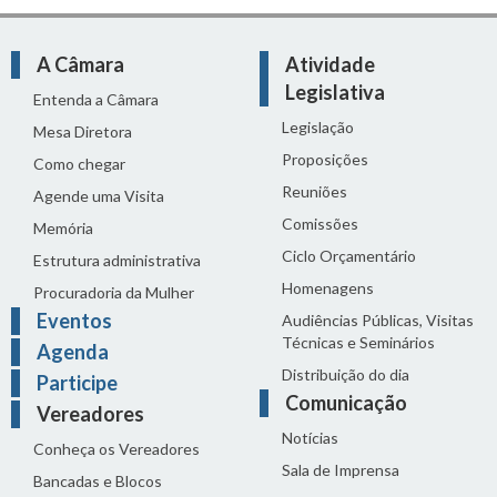
A Câmara
Atividade
Legislativa
Entenda a Câmara
Legislação
Mesa Diretora
Proposições
Como chegar
Reuniões
Agende uma Visita
Comissões
Memória
Ciclo Orçamentário
Estrutura administrativa
Homenagens
Procuradoria da Mulher
Eventos
Audiências Públicas, Visitas
Técnicas e Seminários
Agenda
Distribuição do dia
Participe
Comunicação
Vereadores
Notícias
Conheça os Vereadores
Sala de Imprensa
Bancadas e Blocos