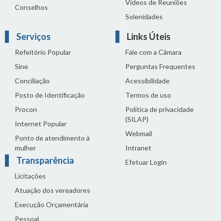
Vídeos de Reuniões
Conselhos
Solenidades
Serviços
Links Úteis
Refeitório Popular
Fale com a Câmara
Sine
Perguntas Frequentes
Conciliação
Acessibilidade
Posto de Identificação
Termos de uso
Procon
Política de privacidade
(SILAP)
Internet Popular
Webmail
Ponto de atendimento à
mulher
Intranet
Transparência
Efetuar Login
Licitações
Atuação dos vereadores
Execução Orçamentária
Pessoal