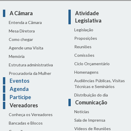
A Câmara
Atividade
Legislativa
Entenda a Câmara
Legislação
Mesa Diretora
Proposições
Como chegar
Reuniões
Agende uma Visita
Comissões
Memória
Ciclo Orçamentário
Estrutura administrativa
Homenagens
Procuradoria da Mulher
Eventos
Audiências Públicas, Visitas
Técnicas e Seminários
Agenda
Distribuição do dia
Participe
Comunicação
Vereadores
Notícias
Conheça os Vereadores
Sala de Imprensa
Bancadas e Blocos
Vídeos de Reuniões