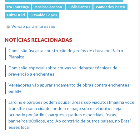
Iza Lourença
Janaina Cardoso
Juhlia Santos
Wanderley Porto
Luiza Dulci
Oswaldo Lopes
Versão para impressão
NOTÍCIAS RELACIONADAS
Comissão fiscaliza construção de jardins de chuva no Bairro
Planalto
Comissão especial sobre chuvas vai debater técnicas de
prevenção a enchentes
Vereadores vão apurar andamento de obras contra enchentes
em BH
Jardins e parques podem ocupar áreas sob viadutosImagina você
transitar numa cidade, onde o espaço sob os viadutos seja
ocupado por jardins, parques, quadras esportivas, feiras,
banheiros públicos, etc. Ao contrário de outros países, no Brasil
esses locai