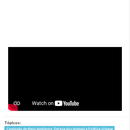
Tópicos:
Comissão de Meio Ambiente, Defesa dos Animais e Política Urbana