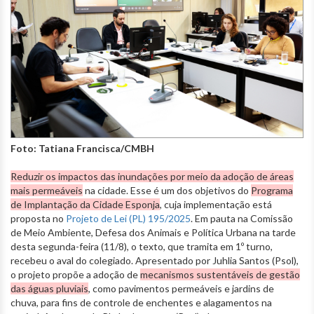
Foto: Tatiana Francisca/CMBH
Reduzir os impactos das inundações por meio da adoção de áreas
mais permeáveis
na cidade. Esse é um dos objetivos do
Programa
de Implantação da Cidade Esponja
, cuja implementação está
proposta no
Projeto de Lei (PL) 195/2025
. Em pauta na Comissão
de Meio Ambiente, Defesa dos Animais e Política Urbana na tarde
desta segunda-feira (11/8), o texto, que tramita em 1º turno,
recebeu o aval do colegiado. Apresentado por Juhlia Santos (Psol),
o projeto propõe a adoção de
mecanismos sustentáveis de gestão
das águas pluviais
, como pavimentos permeáveis e jardins de
chuva, para fins de controle de enchentes e alagamentos na