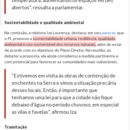
temperatura, aumentando os espaços verdes
abertos”, ressalta a parlamentar.
Sustentabilidade e qualidade ambiental
Na comissão, a relatora Iza Lourença, destaca, em seu
parecer
, que
o PL promove a
sustentabilidade urbana, resiliência, qualidade
ambiental e uso sustentável dos recursos naturais,
além de estar
de acordo com os objetivos do Plano Diretor. Na reunião, ao
debater a proposta, ela ainda considerou a medida pertinente e
com potencial para favorecer as comunidades mais vulneráveis.
“Estivemos em visita às obras de contenção de
enchentes na Serra e vimos a situação precária
desses locais. Então, é importante que
tenhamos uma lei para que a cidade não fique
debaixo d’água no período chuvoso, em especial
as vilas e favelas”, afirmou Iza.
Tramitação