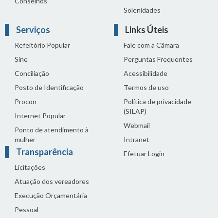
Conselhos
Solenidades
Serviços
Links Úteis
Refeitório Popular
Fale com a Câmara
Sine
Perguntas Frequentes
Conciliação
Acessibilidade
Posto de Identificação
Termos de uso
Procon
Política de privacidade
(SILAP)
Internet Popular
Webmail
Ponto de atendimento à
mulher
Intranet
Transparência
Efetuar Login
Licitações
Atuação dos vereadores
Execução Orçamentária
Pessoal