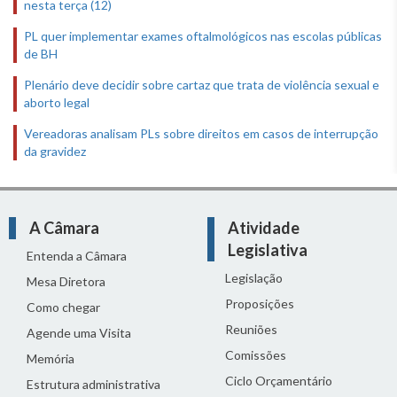
nesta terça (12)
PL quer implementar exames oftalmológicos nas escolas públicas
de BH
Plenário deve decidir sobre cartaz que trata de violência sexual e
aborto legal
Vereadoras analisam PLs sobre direitos em casos de interrupção
da gravidez
A Câmara
Atividade
Legislativa
Entenda a Câmara
Legislação
Mesa Diretora
Proposições
Como chegar
Reuniões
Agende uma Visita
Comissões
Memória
Ciclo Orçamentário
Estrutura administrativa