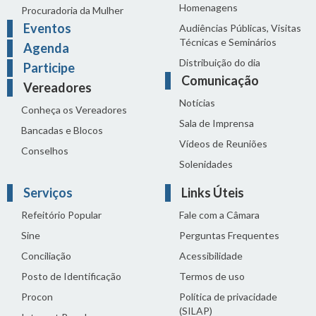
Homenagens
Procuradoria da Mulher
Eventos
Audiências Públicas, Visitas
Técnicas e Seminários
Agenda
Distribuição do dia
Participe
Comunicação
Vereadores
Notícias
Conheça os Vereadores
Sala de Imprensa
Bancadas e Blocos
Vídeos de Reuniões
Conselhos
Solenidades
Serviços
Links Úteis
Refeitório Popular
Fale com a Câmara
Sine
Perguntas Frequentes
Conciliação
Acessibilidade
Posto de Identificação
Termos de uso
Procon
Política de privacidade
(SILAP)