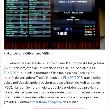
Foto: Letícia Oliveira/CMBH
O Plenário da Câmara de BH aprovou em 1º turno nesta terça-feira
(12/5) dois projetos de lei relacionados à saúde. São eles o
PL
526/2025
, que cria o programa Oftalmologia nas Escolas, de
autoria da vereadora Trópia (Novo); e o
PL 602/2025
, que dispõe
sobre política de apoio a pacientes com câncer, de Helton Junior
(PSD). Na reunião, foram rejeitados dois projetos que previam a
fixação de cartazes em postos de saúde com informações sobre os
direitos de vítimas de violência sexual e sobre a interrupção de
gravidez.
Confira o
resultado completo
da reunião.