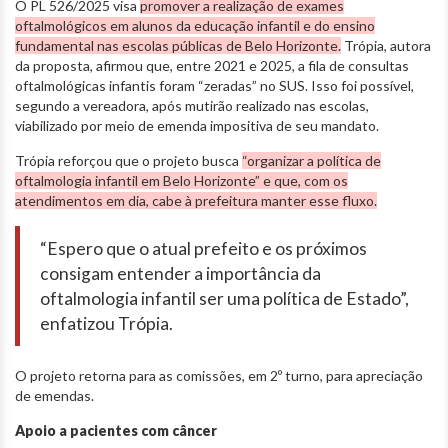
O PL 526/2025 visa
promover a realização de exames
oftalmológicos em alunos da educação infantil e do ensino
fundamental nas escolas públicas de Belo Horizonte.
Trópia, autora
da proposta, afirmou que, entre 2021 e 2025, a fila de consultas
oftalmológicas infantis foram “zeradas” no SUS. Isso foi possível,
segundo a vereadora, após mutirão realizado nas escolas,
viabilizado por meio de emenda impositiva de seu mandato.
Trópia reforçou que o projeto busca
“organizar a política de
oftalmologia infantil em Belo Horizonte” e que, com os
atendimentos em dia, cabe à prefeitura manter esse fluxo.
“Espero que o atual prefeito e os próximos
consigam entender a importância da
oftalmologia infantil ser uma política de Estado”,
enfatizou Trópia.
O projeto retorna para as comissões, em 2º turno, para apreciação
de emendas.
Apoio a pacientes com câncer