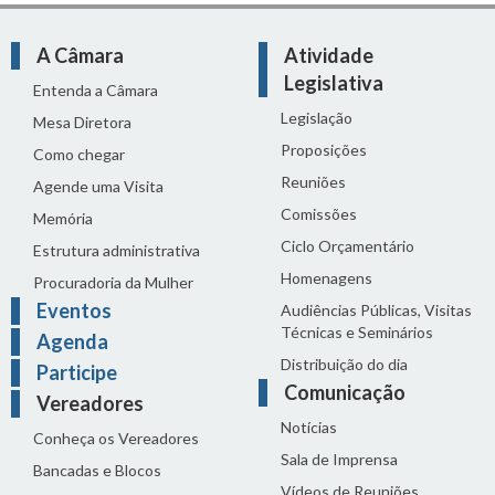
A Câmara
Atividade
Legislativa
Entenda a Câmara
Legislação
Mesa Diretora
Proposições
Como chegar
Reuniões
Agende uma Visita
Comissões
Memória
Ciclo Orçamentário
Estrutura administrativa
Homenagens
Procuradoria da Mulher
Eventos
Audiências Públicas, Visitas
Técnicas e Seminários
Agenda
Distribuição do dia
Participe
Comunicação
Vereadores
Notícias
Conheça os Vereadores
Sala de Imprensa
Bancadas e Blocos
Vídeos de Reuniões