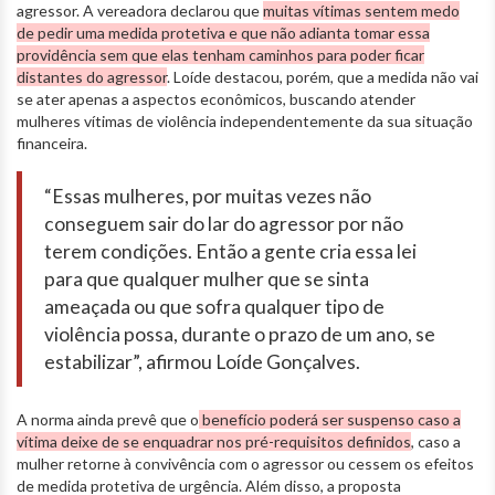
agressor. A vereadora declarou que
muitas vítimas sentem medo
de pedir uma medida protetiva e que não adianta tomar essa
providência sem que elas tenham caminhos para poder ficar
distantes do agressor
. Loíde destacou, porém, que a medida não vai
se ater apenas a aspectos econômicos, buscando atender
mulheres vítimas de violência independentemente da sua situação
financeira.
“Essas mulheres, por muitas vezes não
conseguem sair do lar do agressor por não
terem condições. Então a gente cria essa lei
para que qualquer mulher que se sinta
ameaçada ou que sofra qualquer tipo de
violência possa, durante o prazo de um ano, se
estabilizar”, afirmou Loíde Gonçalves.
A norma ainda prevê que o
benefício poderá ser suspenso caso a
vítima deixe de se enquadrar nos pré-requisitos definidos
, caso a
mulher retorne à convivência com o agressor ou cessem os efeitos
de medida protetiva de urgência. Além disso, a proposta