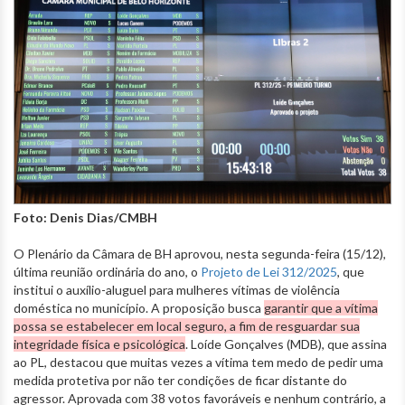
Foto: Denis Dias/CMBH
O Plenário da Câmara de BH aprovou, nesta segunda-feira (15/12),
última reunião ordinária do ano, o
Projeto de Lei 312/2025
, que
institui o auxílio-aluguel para mulheres vítimas de violência
doméstica no município. A proposição busca
garantir que a vítima
possa se estabelecer em local seguro, a fim de resguardar sua
integridade física e psicológica
. Loíde Gonçalves (MDB), que assina
ao PL, destacou que muitas vezes a vítima tem medo de pedir uma
medida protetiva por não ter condições de ficar distante do
agressor. Aprovada com 38 votos favoráveis e nenhum contrário, a