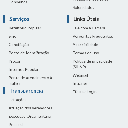
Conselhos
Solenidades
Serviços
Links Úteis
Refeitório Popular
Fale com a Câmara
Sine
Perguntas Frequentes
Conciliação
Acessibilidade
Posto de Identificação
Termos de uso
Procon
Política de privacidade
(SILAP)
Internet Popular
Webmail
Ponto de atendimento à
mulher
Intranet
Transparência
Efetuar Login
Licitações
Atuação dos vereadores
Execução Orçamentária
Pessoal