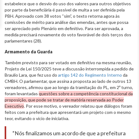
estabelece que o desvio do uso dos valores para outros objetivos
por parte da beneficiária é passível de multa a ser definida pela
PBH. Aprovado com 38 votos “sim”, o texto retorna agora às
comissões de mérito para análise das emendas, antes que possa
ser apreciado pelo Plenário em definitivo. Para ser aprovada, a
medida precisará novamente do voto favorável de dois terços dos
parlamentares (28).
Armamento da Guarda
Também previsto para ser votado em definitivo na mesma reunião,
Projeto de Lei 150/2025 teve a discussão interrompida a pedido de
Braulio Lara, que fez uso do
artigo 142 do Regimento Interno
da
CMBH. O parlamentar, que assina a proposta ao lado de outros 13
vereadores, afirmou que ao longo da tramitação do PL, em 2º turno,
foram levantadas
questões sobre a competência constitucional da
proposição, que pode se tratar de matéria reservada ao Poder
Executivo
. Por esse motivo, o vereador relatou que diálogos foram
feitos com a prefeitura que apresentará um projeto com o mesmo
teor, evitando o vício de iniciativa.
“Nós finalizamos um acordo de que a prefeitura