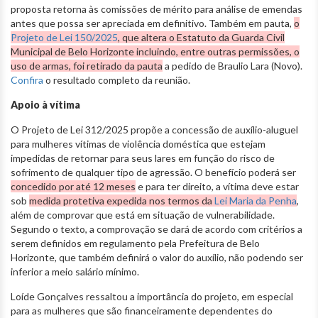
proposta retorna às comissões de mérito para análise de emendas
antes que possa ser apreciada em definitivo. Também em pauta,
o
Projeto de Lei 150/2025
, que altera o Estatuto da Guarda Civil
Municipal de Belo Horizonte incluindo, entre outras permissões, o
uso de armas, foi retirado da pauta
a pedido de Braulio Lara (Novo).
Confira
o resultado completo da reunião.
Apoio à vítima
O Projeto de Lei 312/2025 propõe a concessão de auxílio-aluguel
para mulheres vítimas de violência doméstica que estejam
impedidas de retornar para seus lares em função do risco de
sofrimento de qualquer tipo de agressão. O benefício poderá ser
concedido por até 12 meses
e para ter direito, a vítima deve estar
sob
medida protetiva expedida nos termos da
Lei Maria da Penha
,
além de comprovar que está em situação de vulnerabilidade.
Segundo o texto, a comprovação se dará de acordo com critérios a
serem definidos em regulamento pela Prefeitura de Belo
Horizonte, que também definirá o valor do auxílio, não podendo ser
inferior a meio salário mínimo.
Loíde Gonçalves ressaltou a importância do projeto, em especial
para as mulheres que são financeiramente dependentes do