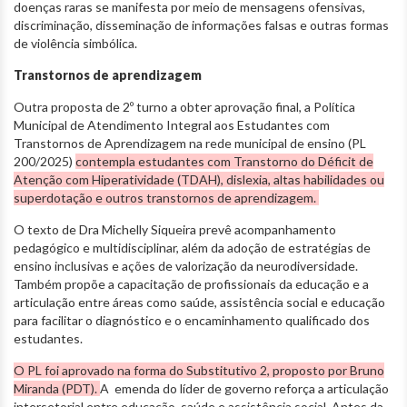
doenças raras se manifesta por meio de mensagens ofensivas,
discriminação, disseminação de informações falsas e outras formas
de violência simbólica.
Transtornos de aprendizagem
Outra proposta de 2º turno a obter aprovação final, a Política
Municipal de Atendimento Integral aos Estudantes com
Transtornos de Aprendizagem na rede municipal de ensino (PL
200/2025)
contempla estudantes com Transtorno do Déficit de
Atenção com Hiperatividade (TDAH), dislexia, altas habilidades ou
superdotação e outros transtornos de aprendizagem.
O texto de Dra Michelly Siqueira prevê acompanhamento
pedagógico e multidisciplinar, além da adoção de estratégias de
ensino inclusivas e ações de valorização da neurodiversidade.
Também propõe a capacitação de profissionais da educação e a
articulação entre áreas como saúde, assistência social e educação
para facilitar o diagnóstico e o encaminhamento qualificado dos
estudantes.
O PL foi aprovado na forma do Substitutivo 2, proposto por Bruno
Miranda (PDT).
A emenda do líder de governo reforça a articulação
intersetorial entre educação, saúde e assistência social. Antes da