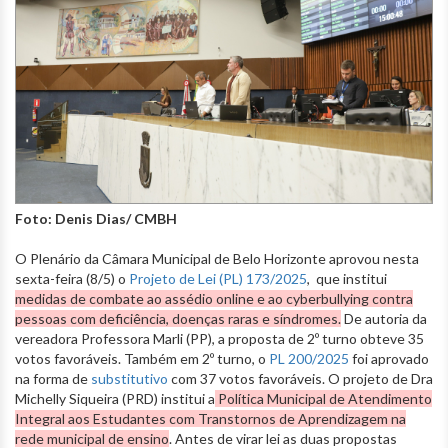
Foto: Denis Dias/ CMBH
O Plenário da Câmara Municipal de Belo Horizonte aprovou nesta
sexta-feira (8/5) o
Projeto de Lei (PL) 173/2025
, que institui
medidas de combate ao assédio online e ao cyberbullying contra
pessoas com deficiência, doenças raras e síndromes.
De autoria da
vereadora Professora Marli (PP), a proposta de 2º turno obteve 35
votos favoráveis. Também em 2º turno, o
PL 200/2025
foi aprovado
na forma de
substitutivo
com 37 votos favoráveis. O projeto de Dra
Michelly Siqueira (PRD) institui a
Política Municipal de Atendimento
Integral aos Estudantes com Transtornos de Aprendizagem na
rede municipal de ensino
. Antes de virar lei as duas propostas