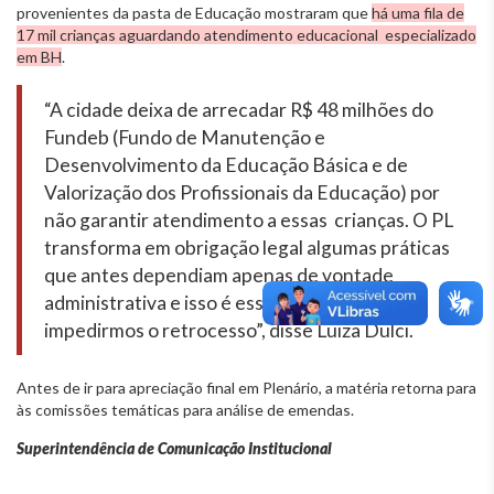
provenientes da pasta de Educação mostraram que
há uma fila de
17 mil crianças aguardando atendimento educacional especializado
em BH
.
“A cidade deixa de arrecadar R$ 48 milhões do
Fundeb (Fundo de Manutenção e
Desenvolvimento da Educação Básica e de
Valorização dos Profissionais da Educação) por
não garantir atendimento a essas crianças. O PL
transforma em obrigação legal algumas práticas
que antes dependiam apenas de vontade
administrativa e isso é essencial para
impedirmos o retrocesso”, disse Luiza Dulci.
Antes de ir para apreciação final em Plenário, a matéria retorna para
às comissões temáticas para análise de emendas.
Superintendência de Comunicação Institucional