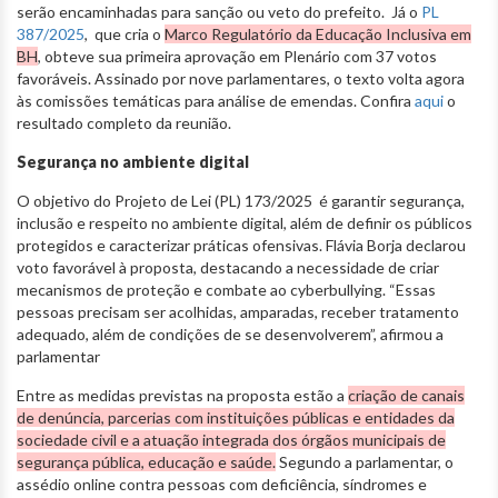
serão encaminhadas para sanção ou veto do prefeito. Já o
PL
387/2025
, que cria o
Marco Regulatório da Educação Inclusiva em
BH
, obteve sua primeira aprovação em Plenário com 37 votos
favoráveis. Assinado por nove parlamentares, o texto volta agora
às comissões temáticas para análise de emendas. Confira
aqui
o
resultado completo da reunião.
Segurança no ambiente digital
O objetivo do Projeto de Lei (PL) 173/2025 é garantir segurança,
inclusão e respeito no ambiente digital, além de definir os públicos
protegidos e caracterizar práticas ofensivas. Flávia Borja declarou
voto favorável à proposta, destacando a necessidade de criar
mecanismos de proteção e combate ao cyberbullying. “Essas
pessoas precisam ser acolhidas, amparadas, receber tratamento
adequado, além de condições de se desenvolverem”, afirmou a
parlamentar
Entre as medidas previstas na proposta estão a
criação de canais
de denúncia, parcerias com instituições públicas e entidades da
sociedade civil e a atuação integrada dos órgãos municipais de
segurança pública, educação e saúde.
Segundo a parlamentar, o
assédio online contra pessoas com deficiência, síndromes e