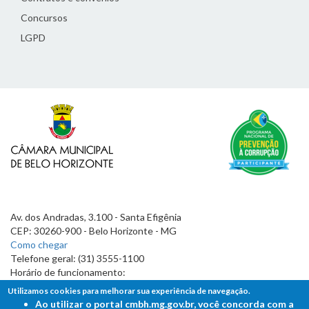
Concursos
LGPD
Av. dos Andradas, 3.100 - Santa Efigênia
CEP: 30260-900 - Belo Horizonte - MG
Como chegar
Telefone geral: (31) 3555-1100
Horário de funcionamento:
7h às 19h
Utilizamos cookies para melhorar sua experiência de navegação.
Ao utilizar o portal cmbh.mg.gov.br, você concorda com a