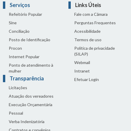
Serviços
Links Úteis
Refeitório Popular
Fale com a Câmara
Sine
Perguntas Frequentes
Conciliação
Acessibilidade
Posto de Identificação
Termos de uso
Procon
Política de privacidade
(SILAP)
Internet Popular
Webmail
Ponto de atendimento à
mulher
Intranet
Transparência
Efetuar Login
Licitações
Atuação dos vereadores
Execução Orçamentária
Pessoal
Verba Indenizatória
Contratos e convênios